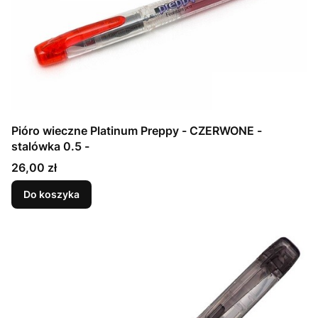
Pióro wieczne Platinum Preppy - CZERWONE -
stalówka 0.5 -
Cena
26,00 zł
Do koszyka