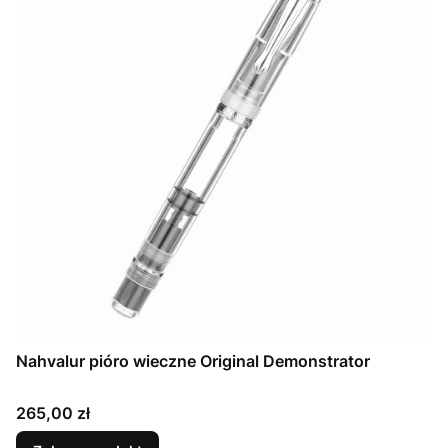
Nahvalur pióro wieczne Original Demonstrator
Cena
265,00 zł