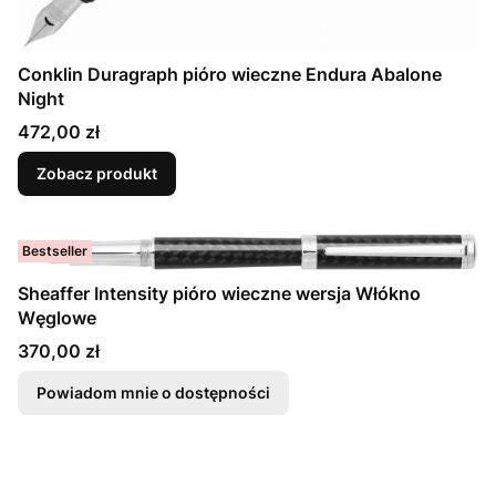
Conklin Duragraph pióro wieczne Endura Abalone
Night
Cena
472,00 zł
Zobacz produkt
Bestseller
Sheaffer Intensity pióro wieczne wersja Włókno
Węglowe
Cena
370,00 zł
Powiadom mnie o dostępności