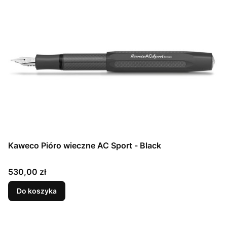
Kaweco Pióro wieczne AC Sport - Black
Cena
530,00 zł
Do koszyka