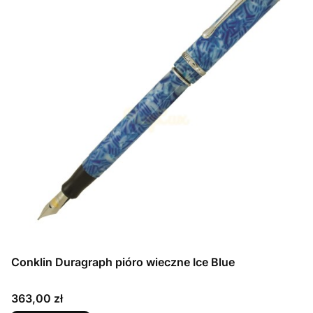
Conklin Duragraph pióro wieczne Ice Blue
Cena
363,00 zł