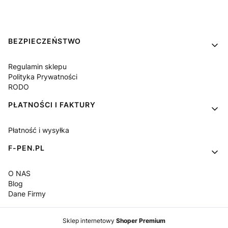
Linki w stopce
BEZPIECZEŃSTWO
Regulamin sklepu
Polityka Prywatności
RODO
PŁATNOŚCI I FAKTURY
Płatność i wysyłka
F-PEN.PL
O NAS
Blog
Dane Firmy
Sklep internetowy
Shoper Premium