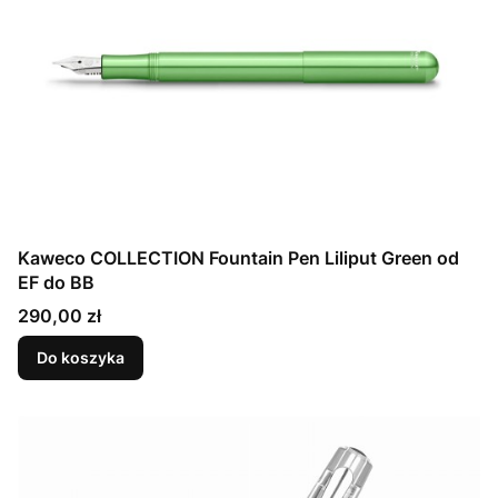
Kaweco COLLECTION Fountain Pen Liliput Green od
EF do BB
Cena
290,00 zł
Do koszyka