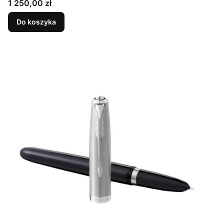
Cena
1 250,00 zł
Do koszyka