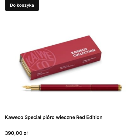
Do koszyka
Kaweco Special pióro wieczne Red Edition
Cena
390,00 zł