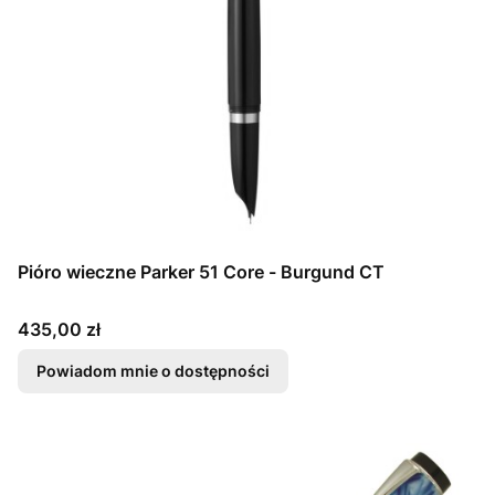
Pióro wieczne Parker 51 Core - Burgund CT
Cena
435,00 zł
Powiadom mnie o dostępności