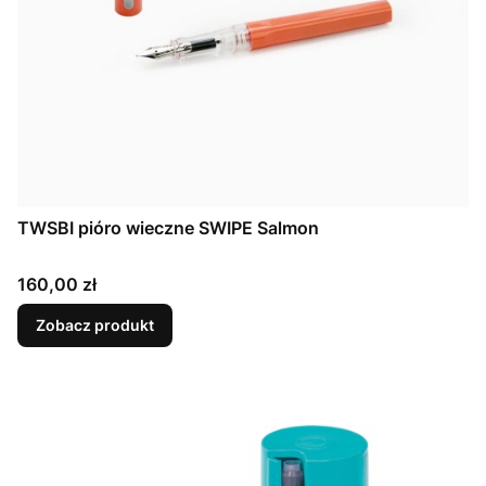
TWSBI pióro wieczne SWIPE Salmon
Cena
160,00 zł
Zobacz produkt