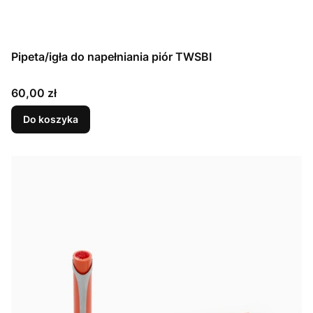
Pipeta/igła do napełniania piór TWSBI
Cena
60,00 zł
Do koszyka