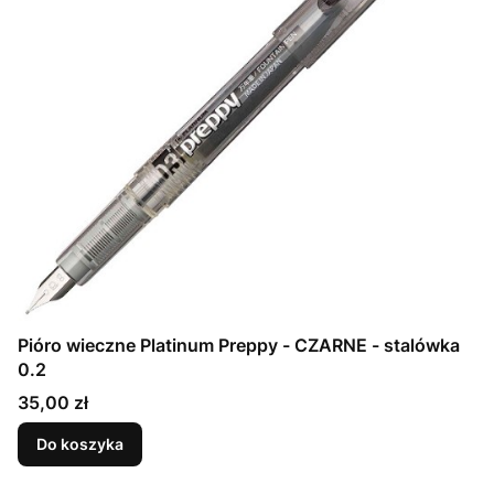
Pióro wieczne Platinum Preppy - CZARNE - stalówka
0.2
Cena
35,00 zł
Do koszyka