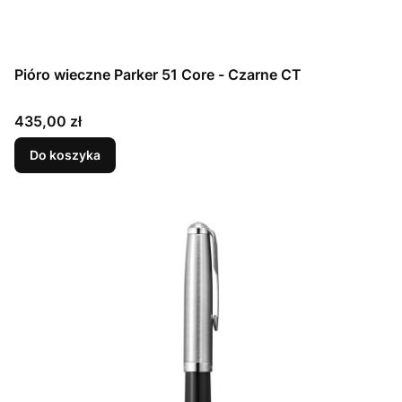
Pióro wieczne Parker 51 Core - Czarne CT
Cena
435,00 zł
Do koszyka