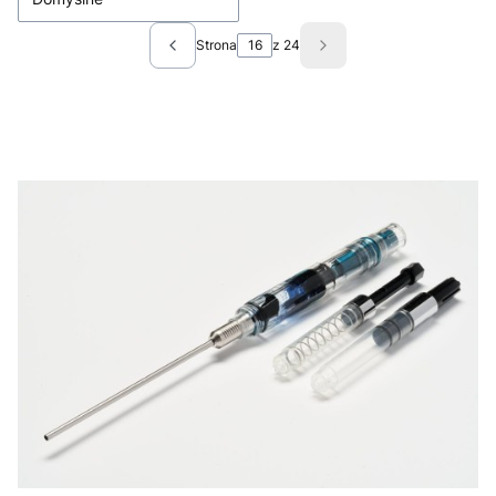
Strona
z 24
Poprzednie produkty
Następne produkty