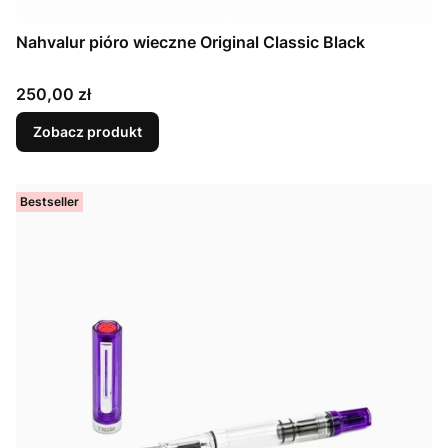
Nahvalur pióro wieczne Original Classic Black
Cena
250,00 zł
Zobacz produkt
Bestseller