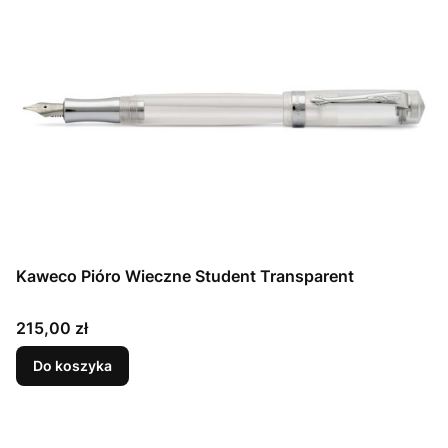
Kaweco Pióro Wieczne Student Transparent
Cena
215,00 zł
Do koszyka