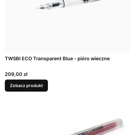
TWSBI ECO Transparent Blue - pióro wieczne
Cena
209,00 zł
Zobacz produkt