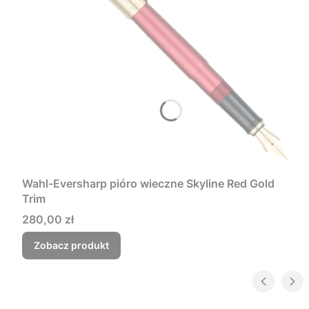
Wahl-Eversharp pióro wieczne Skyline Red Gold
Trim
Cena
280,00 zł
Zobacz produkt