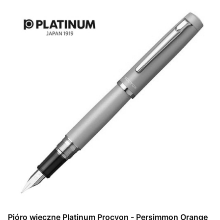
Pióro wieczne Platinum Procyon - Persimmon Orange