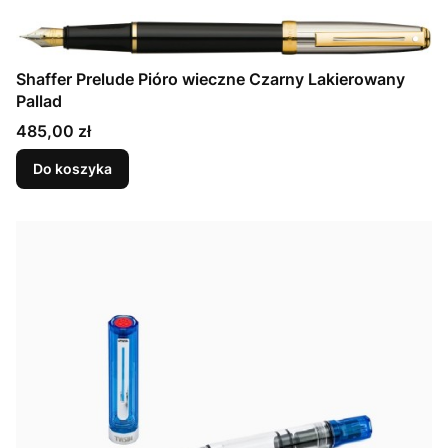
Shaffer Prelude Pióro wieczne Czarny Lakierowany
Pallad
Cena
485,00 zł
Do koszyka