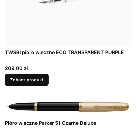
TWSBI pióro wieczne ECO TRANSPARENT PURPLE
Cena
209,00 zł
Zobacz produkt
Pióro wieczne Parker 51 Czarne Deluxe