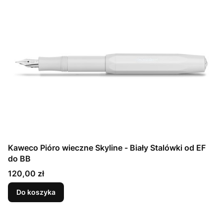
Kaweco Pióro wieczne Skyline - Biały Stalówki od EF
do BB
Cena
120,00 zł
Do koszyka