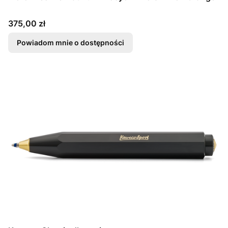
Cena
375,00 zł
Powiadom mnie o dostępności