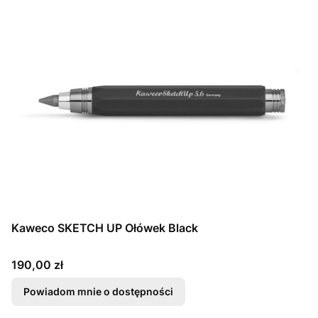
Kaweco SKETCH UP Ołówek Black
Cena
190,00 zł
Powiadom mnie o dostępności