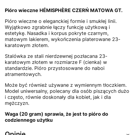
Pióro wieczne HÉMISPHÈRE CZERŃ MATOWA GT.
Pióro wieczne o eleganckiej formie i smukłej linii.
Wyjątkowo zgrabnie łączy funkcję użytkową i
estetykę. Nasadka i korpus pokryte czarnym,
matowym lakierem, wykończenia platerowane 23-
karatowym złotem.
Stalówka ze stali nierdzewnej pozłacana 23-
karatowym złotem w rozmiarze F (cienka) w
standardzie. Pióro przystosowane do naboi
atramentowych.
Może być również używane z wymiennym tłoczkiem.
Model uniwersalny, polecany dla osób piszących dużo
i często, równie doskonały dla kobiet, jak i dla
mężczyzn.
Waga (20 gram) sprawia, że jest to pióro do
codziennego użytku
Opinie