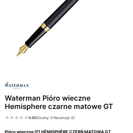
Waterman Pióro wieczne
Hemisphere czarne matowe GT
0.00
(Oceny: 0 Recenzje: 0)
Pióro wieczne (F) HÉMISPHÈRE CZERŃ MATOWA GT