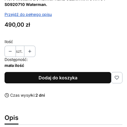
S0920710 Waterman.
Przejdź do pełnego opisu
Cena
490,00 zł
Ilość
szt.
Dostępność:
mała ilość
Dodaj do koszyka
Czas wysyłki:
2 dni
Opis