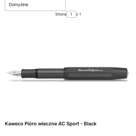
Domyślne
Strona
z 1
Kaweco Pióro wieczne AC Sport - Black