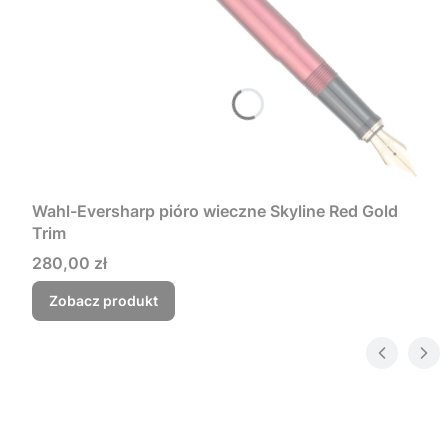
Wahl-Eversharp pióro wieczne Skyline Red Gold
Trim
Cena
280,00 zł
Zobacz produkt