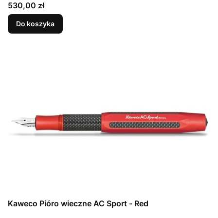
Cena
530,00 zł
Do koszyka
Kaweco Pióro wieczne AC Sport - Red