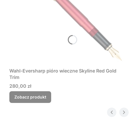
Wahl-Eversharp pióro wieczne Skyline Red Gold
Trim
Cena
280,00 zł
Zobacz produkt