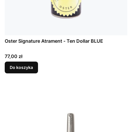
Oster Signature Atrament - Ten Dollar BLUE
Cena
77,00 zł
Do koszyka