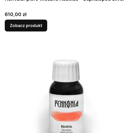
Cena
610,00 zł
Zobacz produkt