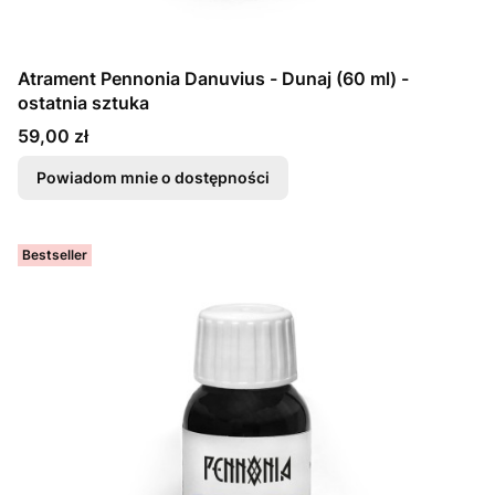
Atrament Pennonia Danuvius - Dunaj (60 ml) -
ostatnia sztuka
Cena
59,00 zł
Powiadom mnie o dostępności
Bestseller