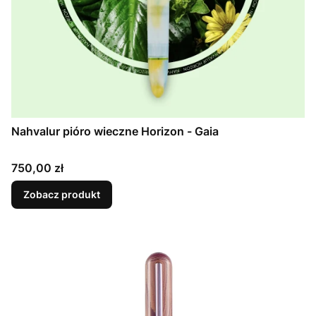
Nahvalur pióro wieczne Horizon - Gaia
Cena
750,00 zł
Zobacz produkt