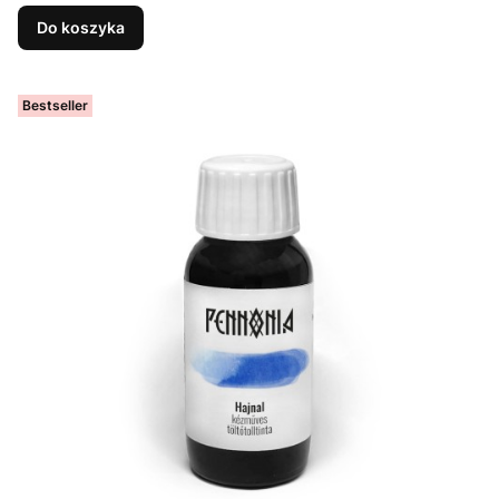
Do koszyka
Bestseller