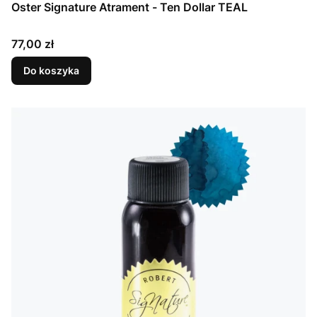
Oster Signature Atrament - Ten Dollar TEAL
Cena
77,00 zł
Do koszyka