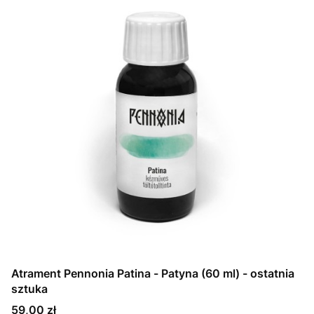
Atrament Pennonia Patina - Patyna (60 ml) - ostatnia
sztuka
Cena
59,00 zł