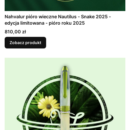
Nahvalur pióro wieczne Nautilus - Snake 2025 -
edycja limitowana - pióro roku 2025
Cena
810,00 zł
Zobacz produkt