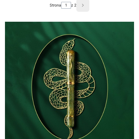
Strona
z 2
Następne produkty