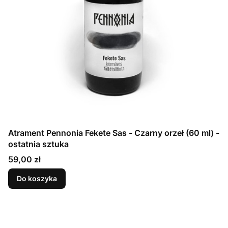
Atrament Pennonia Fekete Sas - Czarny orzeł (60 ml) -
ostatnia sztuka
Cena
59,00 zł
Do koszyka