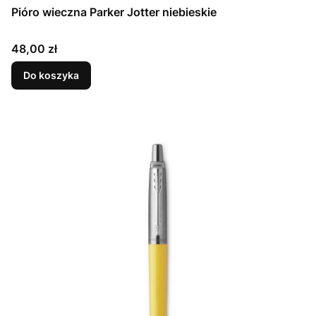
Pióro wieczna Parker Jotter niebieskie
Cena
48,00 zł
Do koszyka