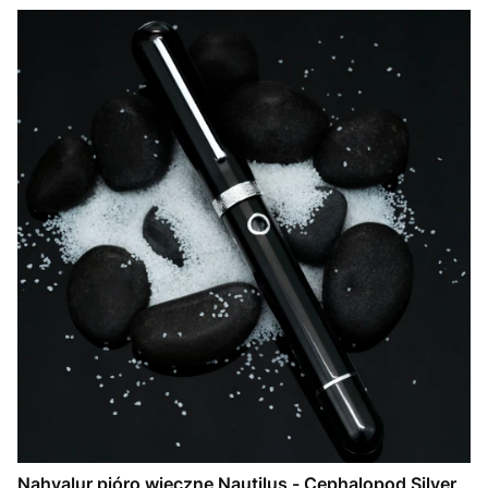
Nahvalur pióro wieczne Nautilus - Cephalopod Silver