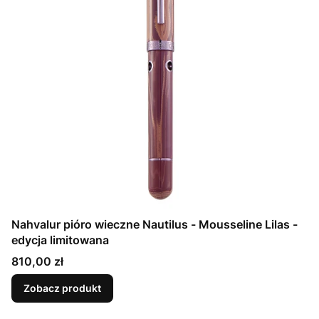
Nahvalur pióro wieczne Nautilus - Mousseline Lilas -
edycja limitowana
Cena
810,00 zł
Zobacz produkt