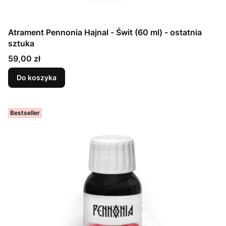
Atrament Pennonia Hajnal - Świt (60 ml) - ostatnia
sztuka
Cena
59,00 zł
Do koszyka
Bestseller