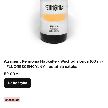
Atrament Pennonia Napkelte - Wschód słońca (60 ml)
- FLUORESCENCYJNY - ostatnia sztuka
Cena
59,00 zł
Do koszyka
Bestseller