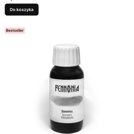
Do koszyka
Bestseller