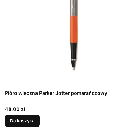
Pióro wieczna Parker Jotter pomarańczowy
Cena
48,00 zł
Do koszyka