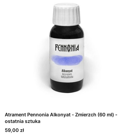
Atrament Pennonia Alkonyat - Zmierzch (60 ml) -
ostatnia sztuka
Cena
59,00 zł