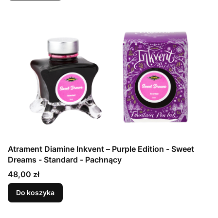
Atrament Diamine Inkvent – Purple Edition - Sweet
Dreams - Standard - Pachnący
Cena
48,00 zł
Do koszyka