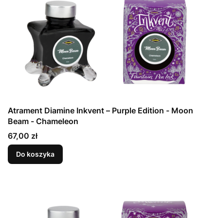
Atrament Diamine Inkvent – Purple Edition - Moon
Beam - Chameleon
Cena
67,00 zł
Do koszyka