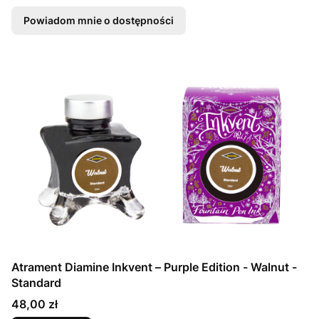
Powiadom mnie o dostępności
Atrament Diamine Inkvent – Purple Edition - Walnut -
Standard
Cena
48,00 zł