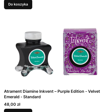
Do koszyka
Atrament Diamine Inkvent – Purple Edition - Velvet
Emerald - Standard
Cena
48,00 zł