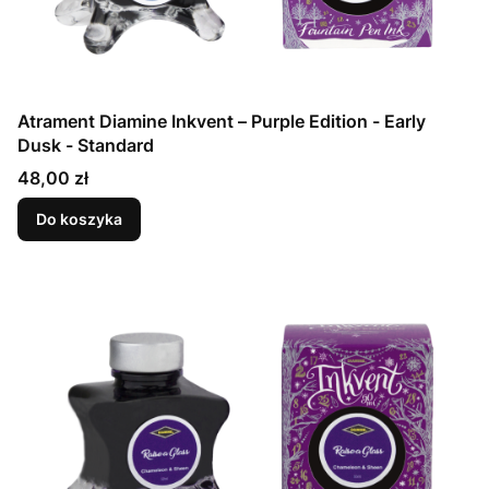
Atrament Diamine Inkvent – Purple Edition - Early
Dusk - Standard
Cena
48,00 zł
Do koszyka