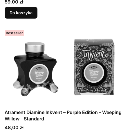
Cena
59,00 zł
Do koszyka
Bestseller
Atrament Diamine Inkvent – Purple Edition - Weeping
Willow - Standard
Cena
48,00 zł