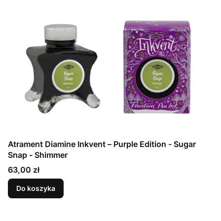
Atrament Diamine Inkvent – Purple Edition - Sugar
Snap - Shimmer
Cena
63,00 zł
Do koszyka