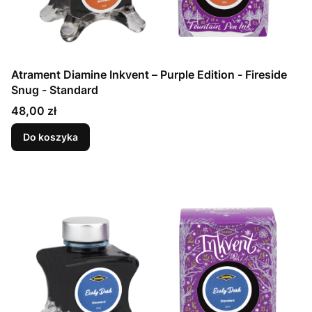
Atrament Diamine Inkvent – Purple Edition - Fireside
Snug - Standard
Cena
48,00 zł
Do koszyka