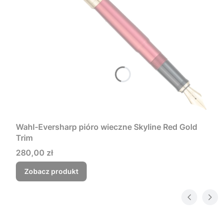
Wahl-Eversharp pióro wieczne Skyline Red Gold
Trim
Cena
280,00 zł
Zobacz produkt