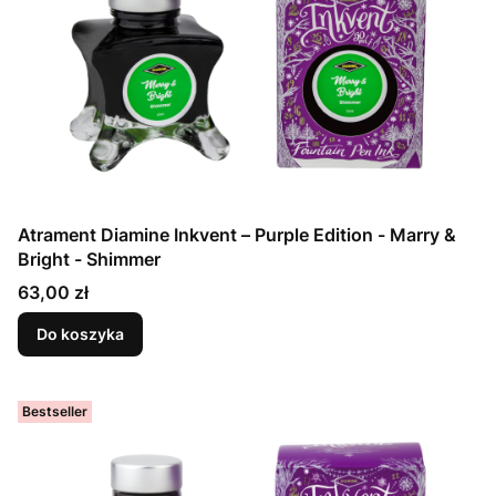
Atrament Diamine Inkvent – Purple Edition - Marry &
Bright - Shimmer
Cena
63,00 zł
Do koszyka
Bestseller