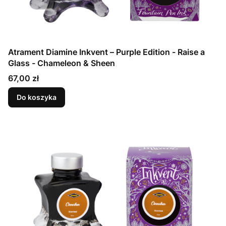
Atrament Diamine Inkvent – Purple Edition - Raise a
Glass - Chameleon & Sheen
Cena
67,00 zł
Do koszyka