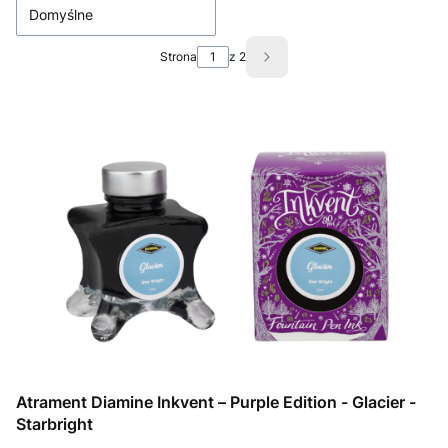
Domyślne
Strona
z 2
Następne produkty
Atrament Diamine Inkvent – Purple Edition - Glacier -
Starbright