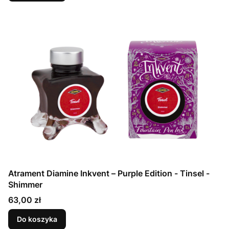
Atrament Diamine Inkvent – Purple Edition - Tinsel -
Shimmer
Cena
63,00 zł
Do koszyka