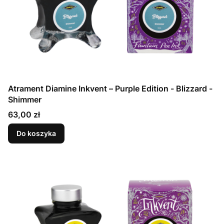
Atrament Diamine Inkvent – Purple Edition - Blizzard -
Shimmer
Cena
63,00 zł
Do koszyka