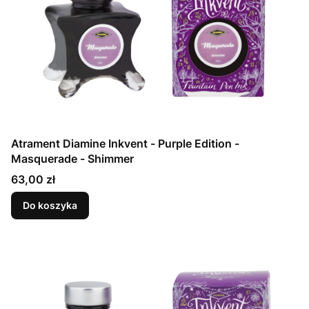
Atrament Diamine Inkvent - Purple Edition -
Masquerade - Shimmer
Cena
63,00 zł
Do koszyka