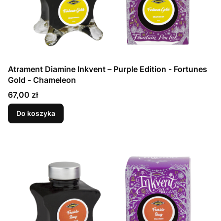
Atrament Diamine Inkvent – Purple Edition - Fortunes
Gold - Chameleon
Cena
67,00 zł
Do koszyka