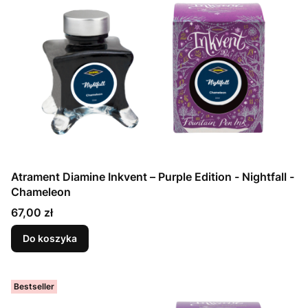
Atrament Diamine Inkvent – Purple Edition - Nightfall -
Chameleon
Cena
67,00 zł
Do koszyka
Bestseller