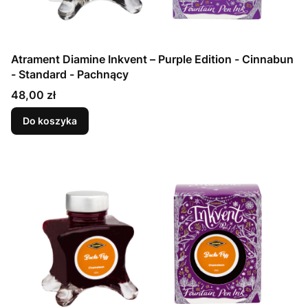
Atrament Diamine Inkvent – Purple Edition - Cinnabun
- Standard - Pachnący
Cena
48,00 zł
Do koszyka