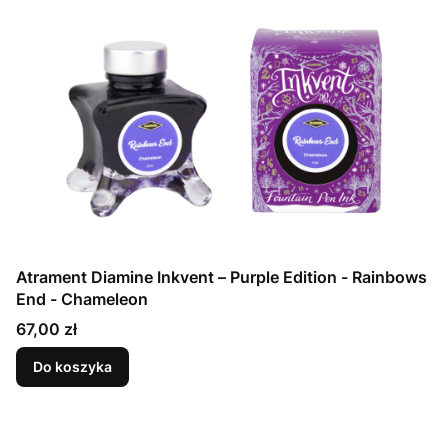
Atrament Diamine Inkvent – Purple Edition - Rainbows
End - Chameleon
Cena
67,00 zł
Do koszyka