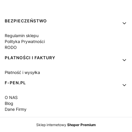
Linki w stopce
BEZPIECZEŃSTWO
Regulamin sklepu
Polityka Prywatności
RODO
PŁATNOŚCI I FAKTURY
Płatność i wysyłka
F-PEN.PL
O NAS
Blog
Dane Firmy
Sklep internetowy
Shoper Premium