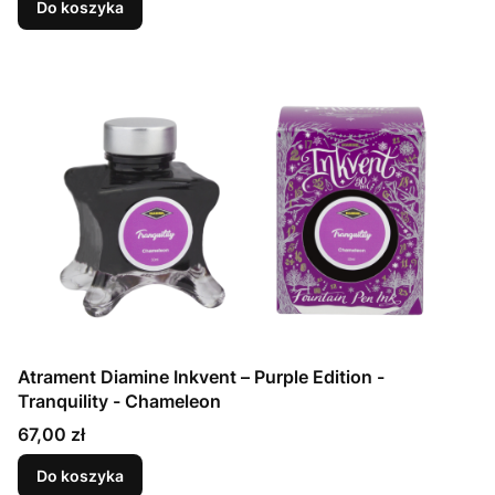
Do koszyka
Atrament Diamine Inkvent – Purple Edition -
Tranquility - Chameleon
Cena
67,00 zł
Do koszyka