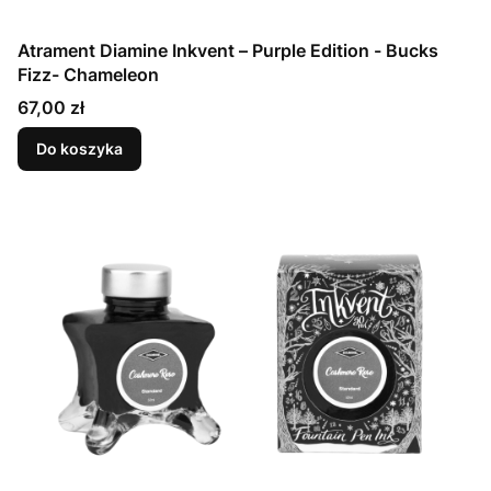
Atrament Diamine Inkvent – Purple Edition - Bucks
Fizz- Chameleon
Cena
67,00 zł
Do koszyka