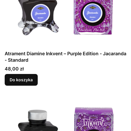
Atrament Diamine Inkvent – Purple Edition - Jacaranda
- Standard
Cena
48,00 zł
Do koszyka