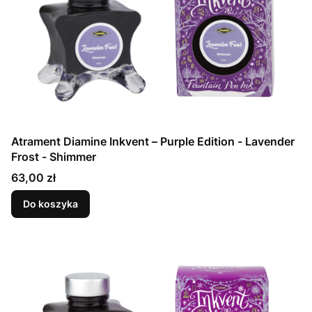
Atrament Diamine Inkvent – Purple Edition - Lavender
Frost - Shimmer
Cena
63,00 zł
Do koszyka