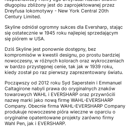
długopisu zbliżony jest do zaprojektowanej przez
Dreyfusa lokomotywy - New York Central 20th
Century Limited.
Skyline odniósł ogromny sukces dla Eversharp, stając
się ostatecznie w 1945 roku najlepiej sprzedającym
się piórem w USA.
Dziś Skyline jest ponownie dostępny, bez
kompromisów w kwestii designu, po prostu bardziej
nowoczesny, w różnych kolorach oraz wykroczeniach
w bardzo przystępnej cenie, tak jak w 1939 roku,
kiedy został po raz pierwszy zaprezentowany światu.
Począwszy od 2012 roku Syd Saperstein i Emmanuel
Caltagirone nabyli prawa do oryginalnych znaków
towarowych WAHL i EVERSHARP oraz przywrócili
nazwę marki jako nową firmę WAHL-EVERSHARP
Company. Obecnie firma WAHL-EVERSHARP Company
produkuje nowoczesne pióra wieczne w oparciu o
oryginalne opatentowane projekty zarówno firmy
Wahl Pen, jak i EVERSHARP.