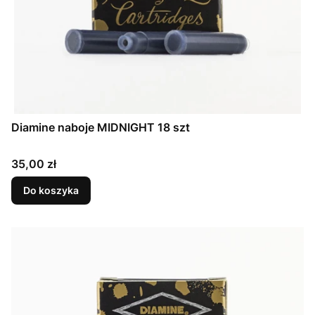
Diamine naboje MIDNIGHT 18 szt
Cena
35,00 zł
Do koszyka