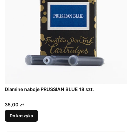
Diamine naboje PRUSSIAN BLUE 18 szt.
Cena
35,00 zł
Do koszyka