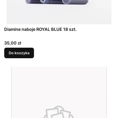
Diamine naboje ROYAL BLUE 18 szt.
Cena
35,00 zł
Do koszyka