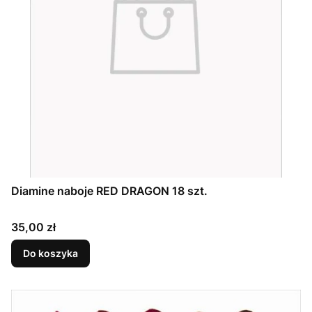
Diamine naboje RED DRAGON 18 szt.
Cena
35,00 zł
Do koszyka