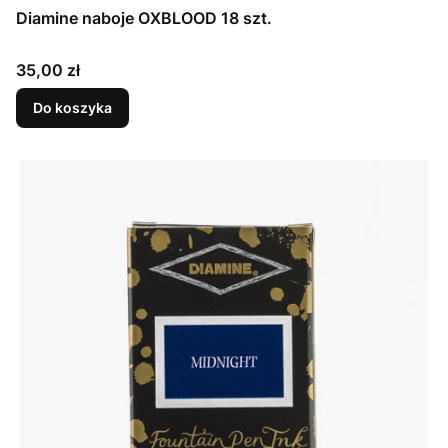
Diamine naboje OXBLOOD 18 szt.
Cena
35,00 zł
Do koszyka