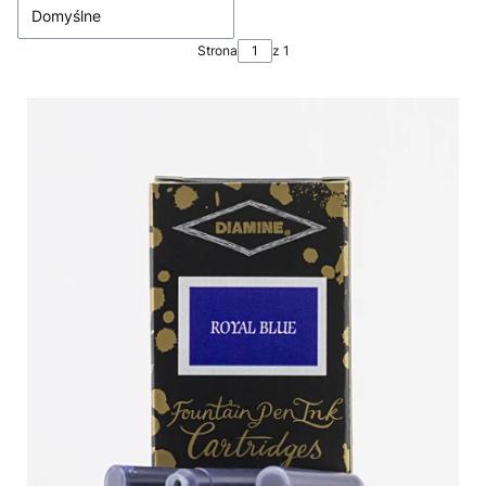
Domyślne
Strona
z 1