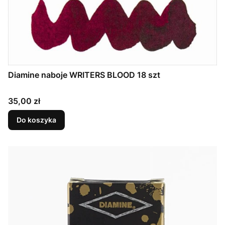
Diamine naboje WRITERS BLOOD 18 szt
Cena
35,00 zł
Do koszyka