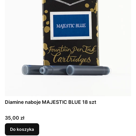
Diamine naboje MAJESTIC BLUE 18 szt
Cena
35,00 zł
Do koszyka