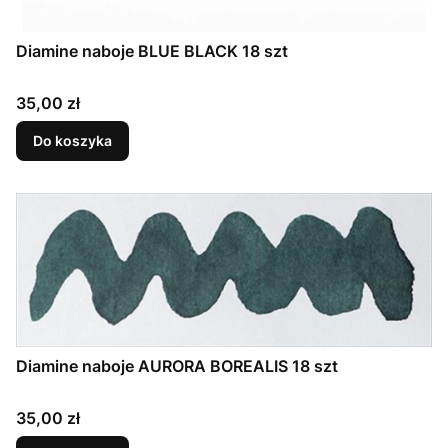
Diamine naboje BLUE BLACK 18 szt
Cena
35,00 zł
Do koszyka
Diamine naboje AURORA BOREALIS 18 szt
Cena
35,00 zł