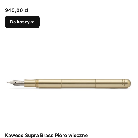
Cena
940,00 zł
Do koszyka
Kaweco Supra Brass Pióro wieczne