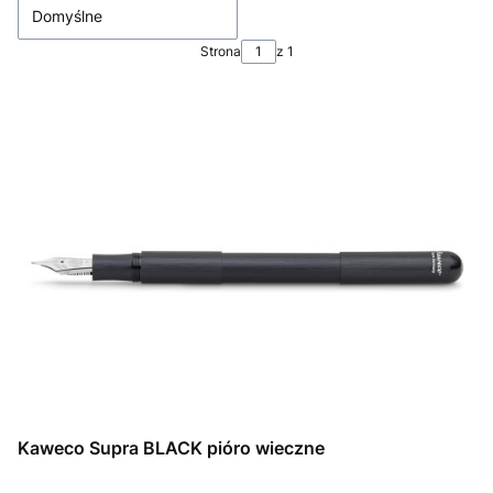
Domyślne
Strona
z 1
Kaweco Supra BLACK pióro wieczne