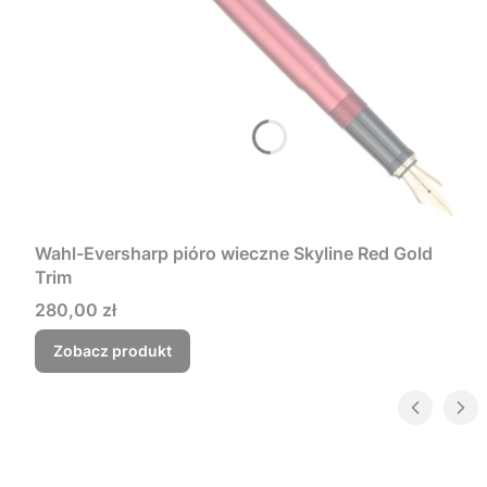
Wahl-Eversharp pióro wieczne Skyline Red Gold
Trim
Cena
280,00 zł
Zobacz produkt