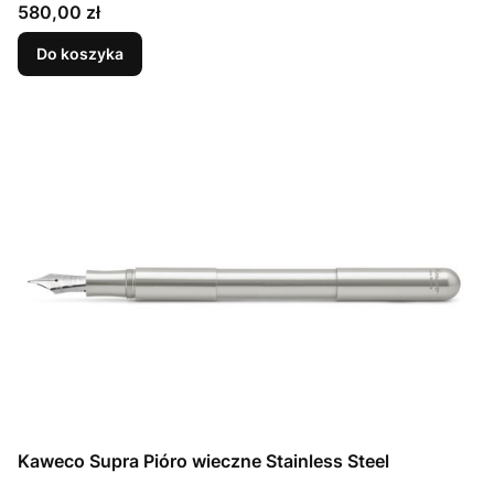
Cena
580,00 zł
Do koszyka
Kaweco Supra Pióro wieczne Stainless Steel