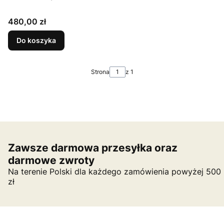
Cena
480,00 zł
Do koszyka
Strona
z 1
Zawsze darmowa przesyłka oraz
darmowe zwroty
Na terenie Polski dla każdego zamówienia powyżej 500
zł