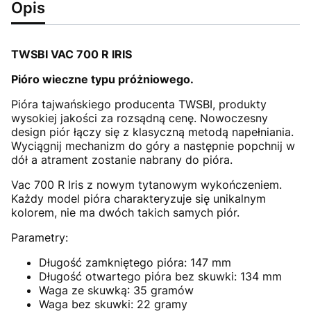
Opis
TWSBI VAC 700 R IRIS
Pióro wieczne typu próżniowego.
Pióra tajwańskiego producenta TWSBI, produkty
wysokiej jakości za rozsądną cenę. Nowoczesny
design piór łączy się z klasyczną metodą napełniania.
Wyciągnij mechanizm do góry a następnie popchnij w
dół a atrament zostanie nabrany do pióra.
Vac 700 R Iris z nowym tytanowym wykończeniem.
Każdy model pióra charakteryzuje się unikalnym
kolorem, nie ma dwóch takich samych piór.
Parametry:
Długość zamkniętego pióra: 147 mm
Długość otwartego pióra bez skuwki: 134 mm
Waga ze skuwką: 35 gramów
Waga bez skuwki: 22 gramy