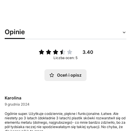
https://twsbi.com
Opinie
3.40
Liczba ocen: 5
Oceń i opisz
Karolina
9 grudnia 2024
Ogólnie super. Użytkuje codziennie, piękne i funkcjonalne. Łatwe. Ale
niestety po 3 latach (dokładnie 3 latach) plastik skówki rozwarstwił się od
elementu metalu (dolnego, najgrubszego)- co mnie bardzo zdziwiło, bo za
pół tydsiaka raczej nie spodziewałabym się takiej sytuacji. No chyba, że