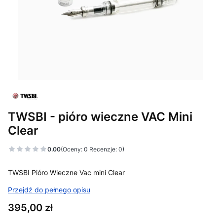
TWSBI - pióro wieczne VAC Mini
Clear
0.00
(Oceny: 0 Recenzje: 0)
TWSBI Pióro Wieczne Vac mini Clear
Przejdź do pełnego opisu
Cena
395,00 zł