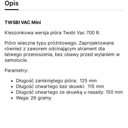
Opis
TWSBI VAC Mini
Kieszonkowa wersja pióra Twsbi Vac 700 R.
Pióro wieczne typu próżniowego. Zaprojektowane
również z zaworem odcinającym atrament dla
łatwego przenoszenia, bez obawy przed wylaniem w
samolocie.
Parametry:
Długość zamkniętego pióra: 125 mm
Długość otwartego bez skuwki: 115 mm
Długość otwartego ze skuwką u nasady: 150 mm
Waga: 26 gramy
https://twsbi.com