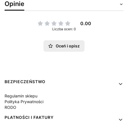
Opinie
0.00
Liczba ocen: 0
Oceń i opisz
Linki w stopce
BEZPIECZEŃSTWO
Regulamin sklepu
Polityka Prywatności
RODO
PŁATNOŚCI I FAKTURY