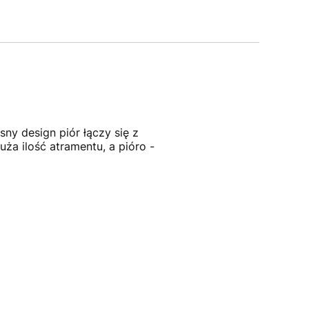
ny design piór łączy się z
ża ilość atramentu, a pióro -