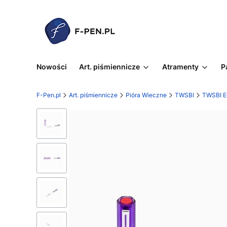
Nowości
Art. piśmiennicze
Atramenty
P
F-Pen.pl
Art. piśmiennicze
Pióra Wieczne
TWSBI
TWSBI 