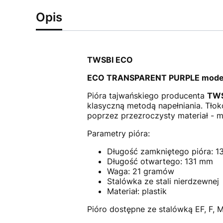
Opis
TWSBI ECO
ECO TRANSPARENT PURPLE model E
Pióra tajwańskiego producenta
TWS
klasyczną metodą napełniania. Tłok
poprzez przezroczysty materiał - m
Parametry pióra:
Długość zamkniętego pióra: 
Długość otwartego: 131 mm
Waga: 21 gramów
Stalówka ze stali nierdzewnej
Materiał: plastik
Pióro dostępne ze stalówką EF, F, M,