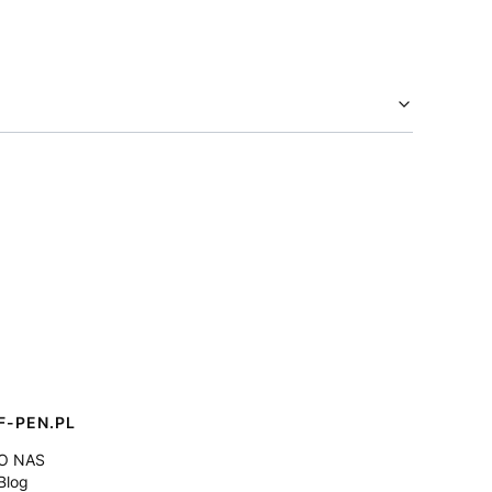
F-PEN.PL
O NAS
Blog