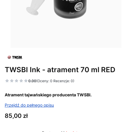
TWSBI Ink - atrament 70 ml RED
0.00
(Oceny: 0 Recenzje: 0)
Atrament tajwańskiego producenta TWSBI.
Przejdź do pełnego opisu
Cena
85,00 zł