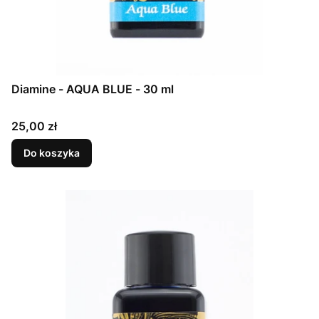
Diamine - AQUA BLUE - 30 ml
Cena
25,00 zł
Do koszyka