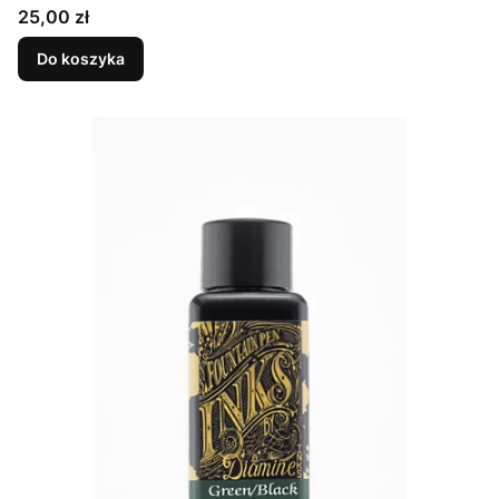
Cena
25,00 zł
Do koszyka