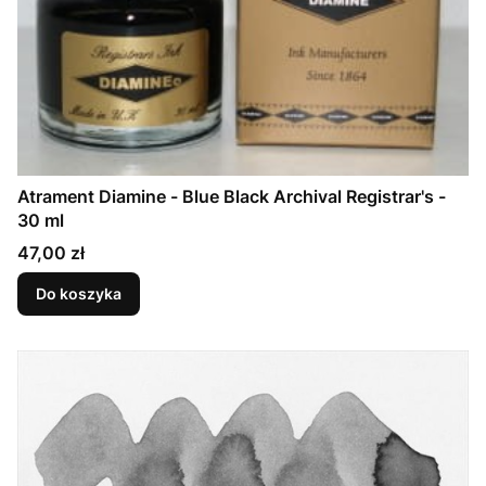
Atrament Diamine - Blue Black Archival Registrar's -
30 ml
Cena
47,00 zł
Do koszyka