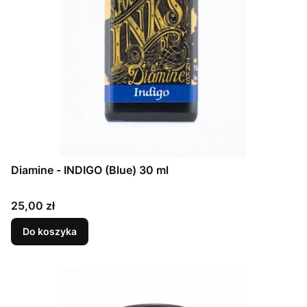
Diamine - INDIGO (Blue) 30 ml
Cena
25,00 zł
Do koszyka