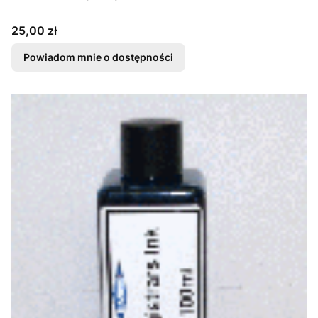
Cena
25,00 zł
Powiadom mnie o dostępności