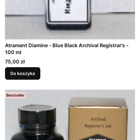
Atrament Diamine - Blue Black Archival Registrar's -
100 ml
Cena
75,00 zł
Do koszyka
Bestseller