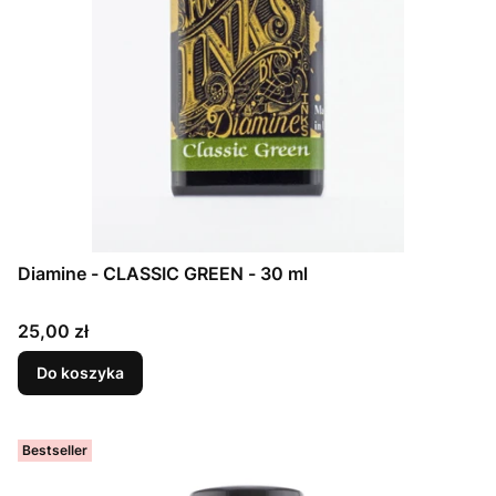
Diamine - CLASSIC GREEN - 30 ml
Cena
25,00 zł
Do koszyka
Bestseller