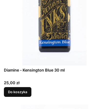
Diamine - Kensington Blue 30 ml
Cena
25,00 zł
Do koszyka