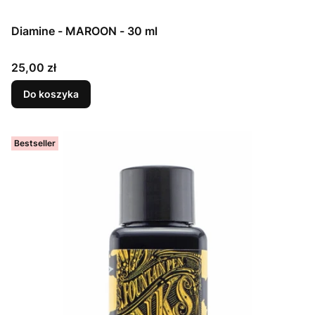
Diamine - MAROON - 30 ml
Cena
25,00 zł
Do koszyka
Bestseller