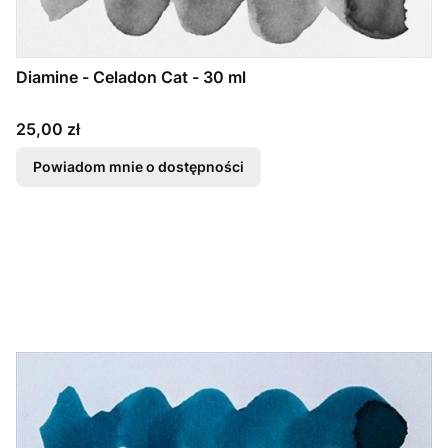
Diamine - Celadon Cat - 30 ml
Cena
25,00 zł
Powiadom mnie o dostępności