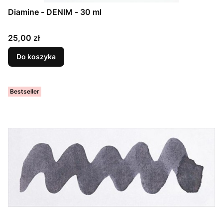
Diamine - DENIM - 30 ml
Cena
25,00 zł
Do koszyka
Bestseller