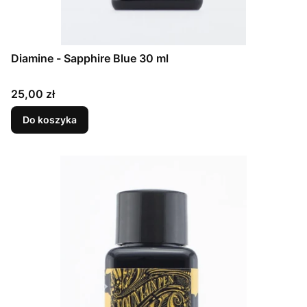
Diamine - Sapphire Blue 30 ml
Cena
25,00 zł
Do koszyka