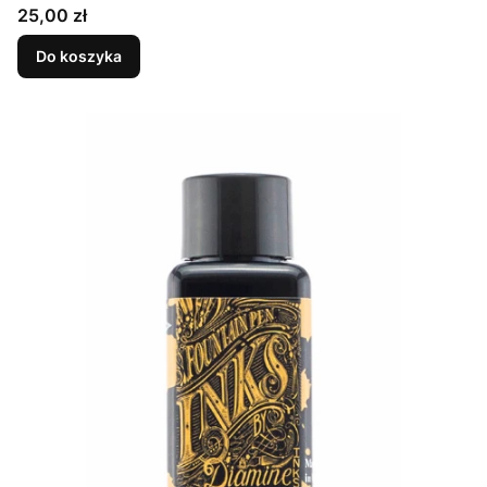
Cena
25,00 zł
Do koszyka