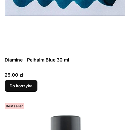
Diamine - Pelhalm Blue 30 ml
Cena
25,00 zł
Do koszyka
Bestseller