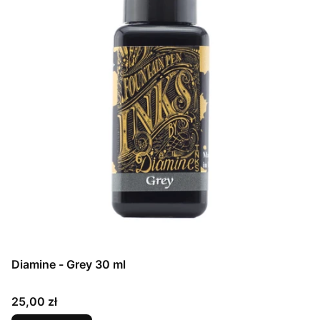
Diamine - Grey 30 ml
Cena
25,00 zł