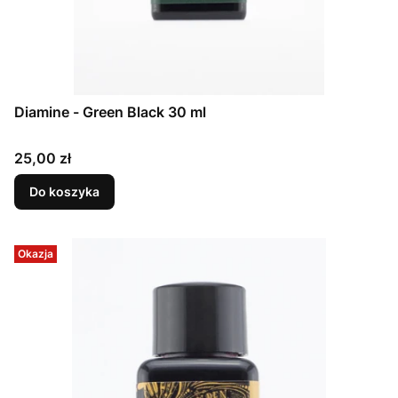
Diamine - Green Black 30 ml
Cena
25,00 zł
Do koszyka
Okazja