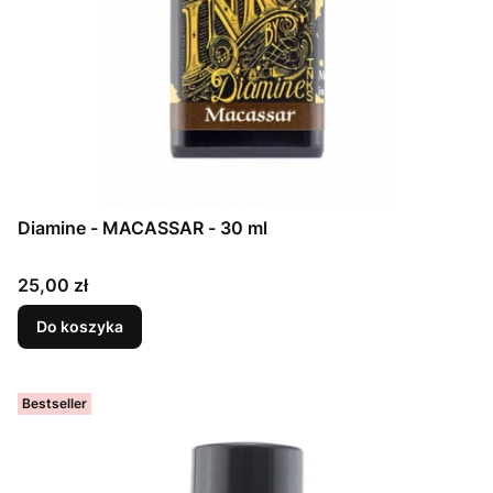
Diamine - MACASSAR - 30 ml
Cena
25,00 zł
Do koszyka
Bestseller