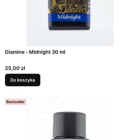
Diamine - Midnight 30 ml
Cena
25,00 zł
Do koszyka
Bestseller