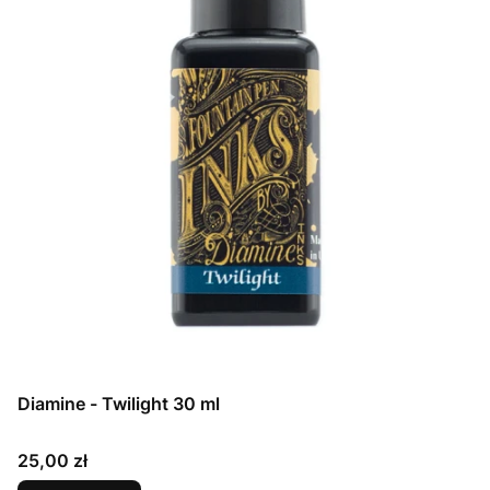
Diamine - Twilight 30 ml
Cena
25,00 zł