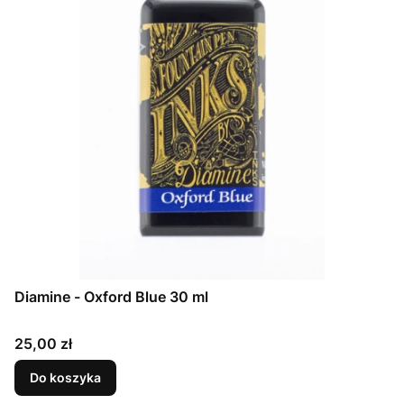
Diamine - Oxford Blue 30 ml
Cena
25,00 zł
Do koszyka