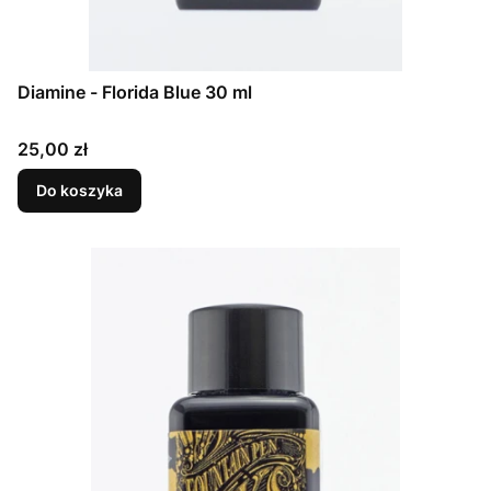
Diamine - Florida Blue 30 ml
Cena
25,00 zł
Do koszyka