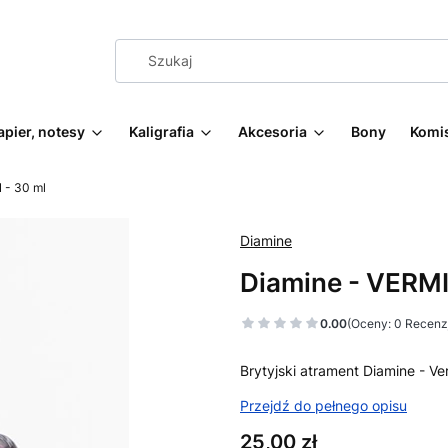
apier, notesy
Kaligrafia
Akcesoria
Bony
Komi
 - 30 ml
Diamine
Diamine - VERMI
0.00
(Oceny: 0 Recenzj
Brytyjski atrament Diamine - Ver
Przejdź do pełnego opisu
Cena
25,00 zł