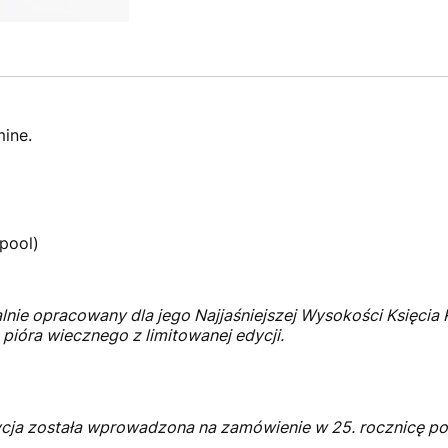
ine.
pool)
nie opracowany dla jego Najjaśniejszej Wysokości Księcia Ra
 pióra wiecznego z limitowanej edycji.
edycja została wprowadzona na zamówienie w 25. rocznicę 