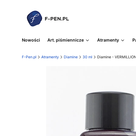
Nowości
Art. piśmiennicze
Atramenty
P
F-Pen.pl
Atramenty
Diamine
30 ml
Diamine - VERMILLION