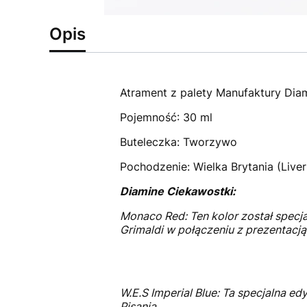
Opis
Atrament z palety Manufaktury Diam
Pojemność: 30 ml
Buteleczka: Tworzywo
Pochodzenie: Wielka Brytania (Liver
Diamine Ciekawostki:
Monaco Red: Ten kolor został specjal
Grimaldi w połączeniu z prezentacją
W.E.S Imperial Blue: Ta specjalna 
Pisania.