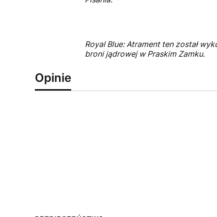
Royal Blue: Atrament ten został wy
broni jądrowej w Praskim Zamku.
Opinie