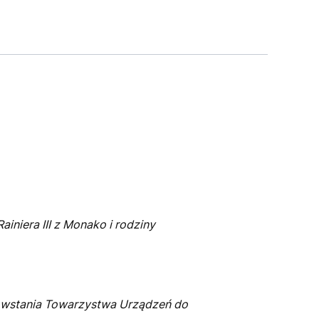
iniera III z Monako i rodziny
powstania Towarzystwa Urządzeń do