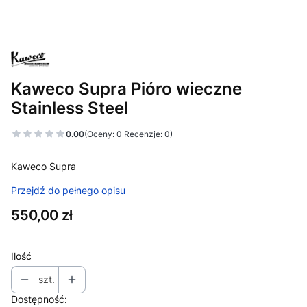
Kaweco Supra Pióro wieczne
Stainless Steel
0.00
(Oceny: 0 Recenzje: 0)
Kaweco Supra
Przejdź do pełnego opisu
Cena
550,00 zł
Ilość
szt.
Dostępność: