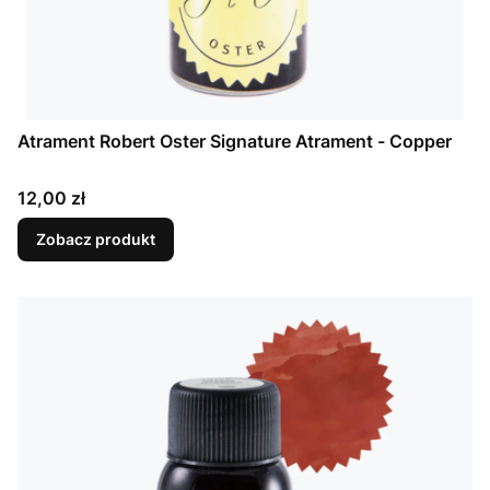
Atrament Robert Oster Signature Atrament - Copper
Cena
12,00 zł
Zobacz produkt