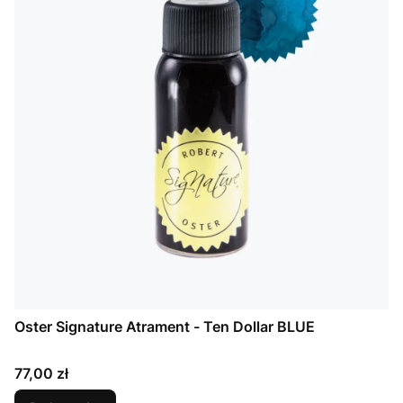
Oster Signature Atrament - Ten Dollar BLUE
Cena
77,00 zł