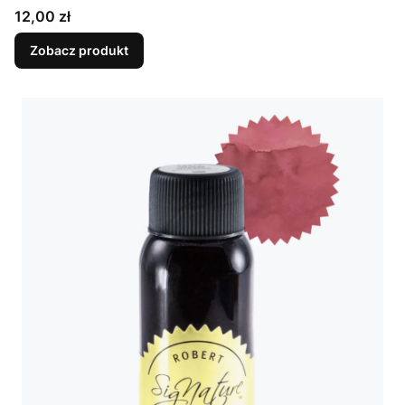
Cena
12,00 zł
Zobacz produkt