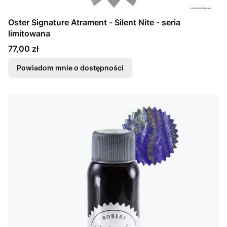
Oster Signature Atrament - Silent Nite - seria
limitowana
Cena
77,00 zł
Powiadom mnie o dostępności