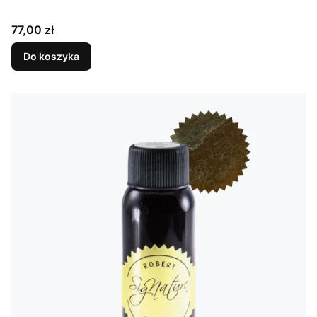
Cena
77,00 zł
Do koszyka