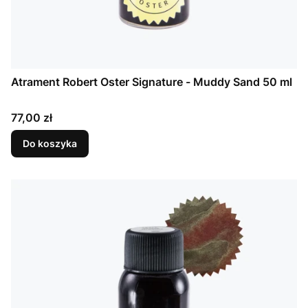
Atrament Robert Oster Signature - Muddy Sand 50 ml
Cena
77,00 zł
Do koszyka