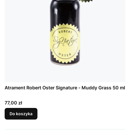
Atrament Robert Oster Signature - Muddy Grass 50 ml
Cena
77,00 zł
Do koszyka