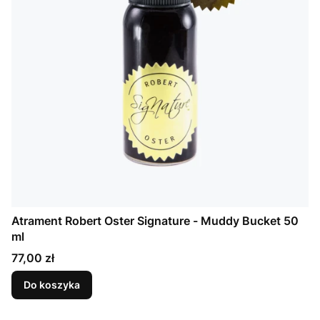
Atrament Robert Oster Signature - Muddy Bucket 50
ml
Cena
77,00 zł
Do koszyka