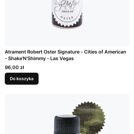
Atrament Robert Oster Signature - Cities of American
- Shake'N'Shimmy - Las Vegas
Cena
96,00 zł
Do koszyka