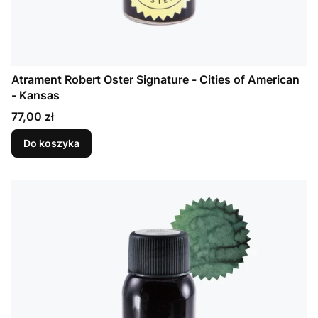
Atrament Robert Oster Signature - Cities of American
- Kansas
Cena
77,00 zł
Do koszyka