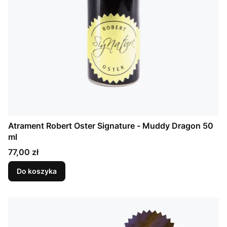
Atrament Robert Oster Signature - Muddy Dragon 50
ml
Cena
77,00 zł
Do koszyka