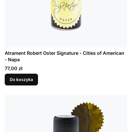
Atrament Robert Oster Signature - Cities of American
- Napa
Cena
77,00 zł
Do koszyka