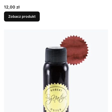
Cena
12,00 zł
Zobacz produkt