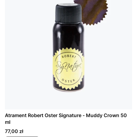
Atrament Robert Oster Signature - Muddy Crown 50
ml
Cena
77,00 zł