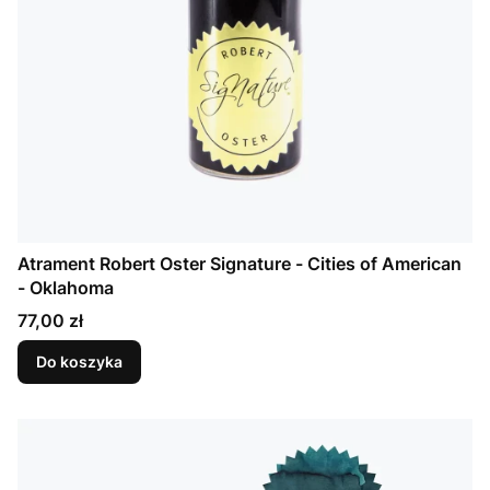
Atrament Robert Oster Signature - Cities of American
- Oklahoma
Cena
77,00 zł
Do koszyka