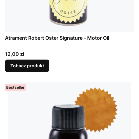
Atrament Robert Oster Signature - Motor Oil
Cena
12,00 zł
Zobacz produkt
Bestseller