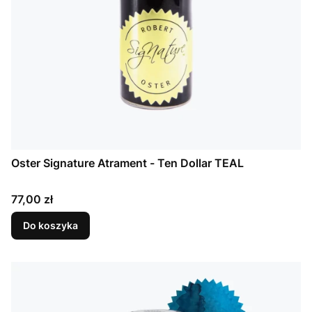
Oster Signature Atrament - Ten Dollar TEAL
Cena
77,00 zł
Do koszyka