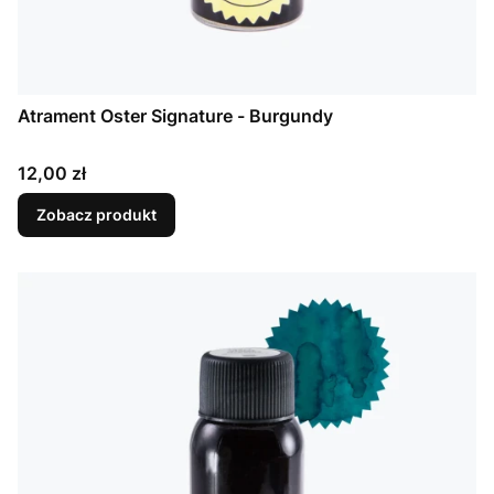
Atrament Oster Signature - Burgundy
Cena
12,00 zł
Zobacz produkt