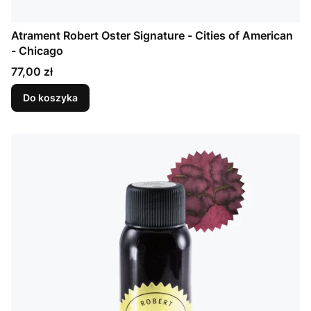
Atrament Robert Oster Signature - Cities of American
- Chicago
Cena
77,00 zł
Do koszyka