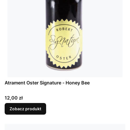
Atrament Oster Signature - Honey Bee
Cena
12,00 zł
Zobacz produkt