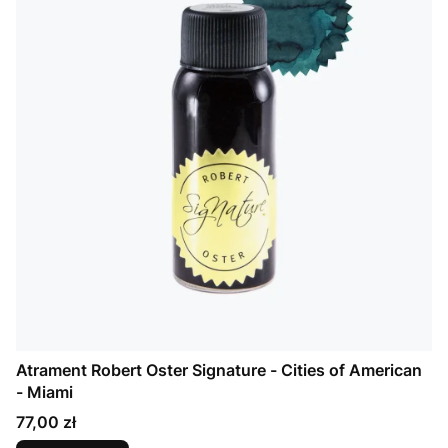
Atrament Robert Oster Signature - Cities of American
- Miami
Cena
77,00 zł