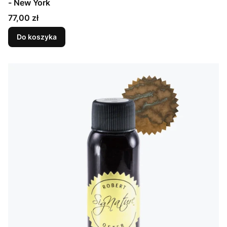
- New York
Cena
77,00 zł
Do koszyka