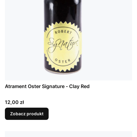
Atrament Oster Signature - Clay Red
Cena
12,00 zł
Zobacz produkt