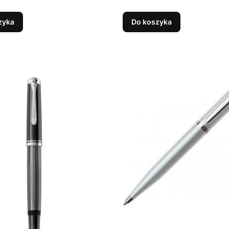
zyka
Do koszyka