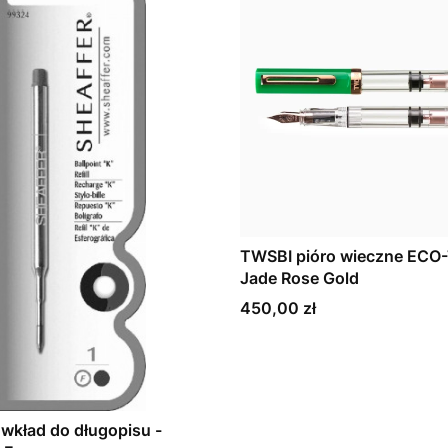
TWSBI pióro wieczne ECO-
Jade Rose Gold
Cena
450,00 zł
 wkład do długopisu -