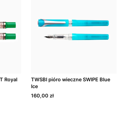
TWSBI pióro wieczne SWIPE Blue
T Royal
Ice
Cena
160,00 zł