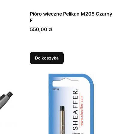
Pióro wieczne Pelikan M205 Czarny
F
Cena
550,00 zł
Do koszyka