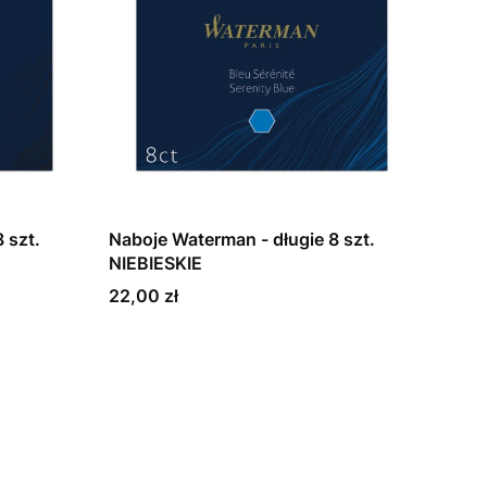
 szt.
Naboje Waterman - długie 8 szt.
NIEBIESKIE
Cena
22,00 zł