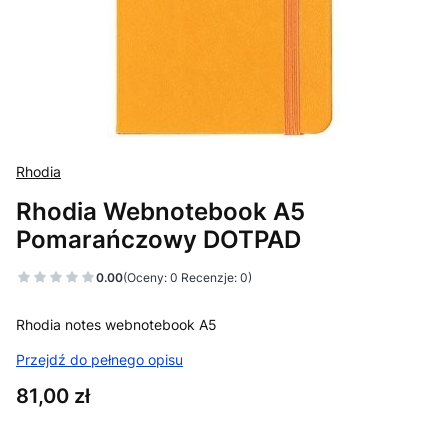
Rhodia
Rhodia Webnotebook A5
Pomarańczowy DOTPAD
0.00
(Oceny: 0 Recenzje: 0)
Rhodia notes webnotebook A5
Przejdź do pełnego opisu
Cena
81,00 zł