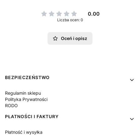
0.00
Liczba ocen: 0
Oceń i opisz
Linki w stopce
BEZPIECZEŃSTWO
Regulamin sklepu
Polityka Prywatności
RODO
PŁATNOŚCI I FAKTURY
Płatność i wysyłka