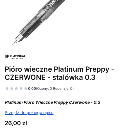
Pióro wieczne Platinum Preppy -
CZERWONE - stalówka 0.3
0.00
(Oceny: 0 Recenzje: 0)
Platinum Pióro Wieczne Preppy Czerwone - 0.3
Przejdź do pełnego opisu
Cena
26,00 zł