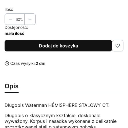
Ilość
szt.
Dostępność:
mała ilość
Dodaj do koszyka
Czas wysyłki:
2 dni
Opis
Długopis Waterman HÉMISPHÈRE STALOWY CT.
Długopis o klasycznym kształcie, doskonale
wyważony. Korpus i nasadka wykonane z delikatnie
szczotkowanej stali o satynowym połysku.