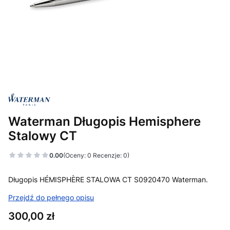
Waterman Długopis Hemisphere
Stalowy CT
0.00
(Oceny: 0 Recenzje: 0)
Długopis HÉMISPHÈRE STALOWA CT S0920470 Waterman.
Przejdź do pełnego opisu
Cena
300,00 zł