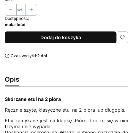
szt.
Dostępność:
mała ilość
Dodaj do koszyka
Czas wysyłki:
2 dni
Opis
Skórzane etui na 2 pióra
Ręcznie szyte, klasyczne etui na 2 pióra lub długopis.
Etui zamykane jest na klapkę. Pióro dobrze się w nim
trzyma i nie wypada.
Doskonała ochrona na Wasze ulubione narzędzie do