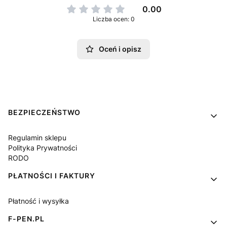
0.00
Liczba ocen: 0
Oceń i opisz
Linki w stopce
BEZPIECZEŃSTWO
Regulamin sklepu
Polityka Prywatności
RODO
PŁATNOŚCI I FAKTURY
Płatność i wysyłka
F-PEN.PL