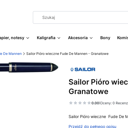
apier, notesy
Kaligrafia
Akcesoria
Bony
Komi
ude De Mannen
Sailor Pióro wieczne Fude De Mannen - Granatowe
Sailor Pióro wi
Granatowe
0.00
(Oceny: 0 Recenzj
Sailor Pióro wieczne Fude De 
Przejdź do pełnego opisu