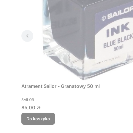
Atrament Sailor - Granatowy 50 ml
PRODUCENT
SAILOR
Cena
85,00 zł
Do koszyka