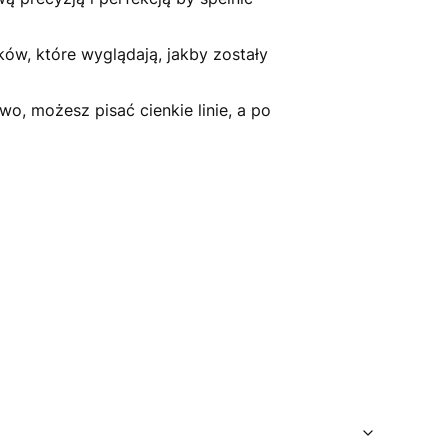
ków, które wyglądają, jakby zostały
o, możesz pisać cienkie linie, a po