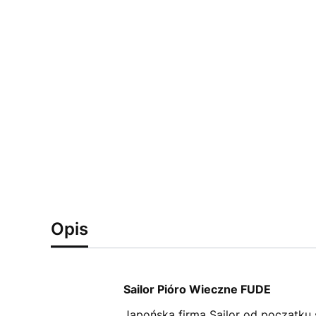
Opis
Sailor Pióro Wieczne FUDE
Japońska firma Sailor od początku s