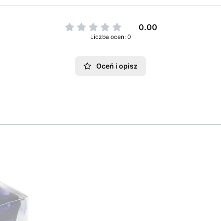
0.00
Liczba ocen: 0
Oceń i opisz