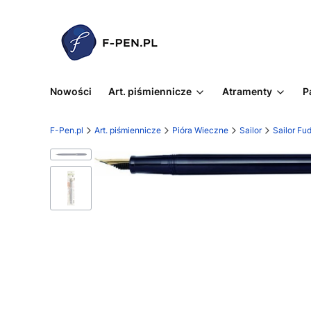
Nowości
Art. piśmiennicze
Atramenty
P
F-Pen.pl
Art. piśmiennicze
Pióra Wieczne
Sailor
Sailor F