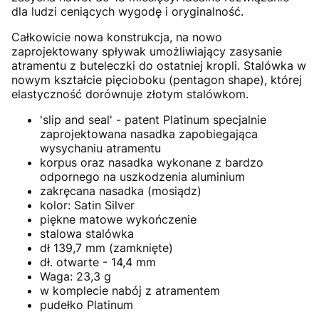
dla ludzi ceniących wygodę i oryginalność.
Całkowicie nowa konstrukcja, na nowo
zaprojektowany spływak umożliwiający zasysanie
atramentu z buteleczki do ostatniej kropli. Stalówka w
nowym kształcie pięcioboku (pentagon shape), której
elastyczność dorównuje złotym stalówkom.
'slip and seal' - patent Platinum specjalnie
zaprojektowana nasadka zapobiegająca
wysychaniu atramentu
korpus oraz nasadka wykonane z bardzo
odpornego na uszkodzenia aluminium
zakręcana nasadka (mosiądz)
kolor: Satin Silver
piękne matowe wykończenie
stalowa stalówka
dł 139,7 mm (zamknięte)
dł. otwarte - 14,4 mm
Waga: 23,3 g
w komplecie nabój z atramentem
pudełko Platinum