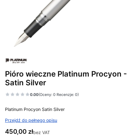
Pióro wieczne Platinum Procyon -
Satin Silver
0.00
(Oceny: 0 Recenzje: 0)
Platinum Procyon Satin Silver
Przejdź do pełnego opisu
Cena
450,00 zł
bez VAT