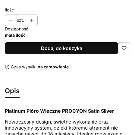
Ilość
szt.
Dostępność:
mała ilość
Dodaj do koszyka
Czas wysyłki:
na zamówienie
Opis
Platinum Pióro Wieczne PROCYON Satin Silver
Nowoczesny design, świetne wykonanie oraz
innowacyjny system, dzięki któremu atrament nie
zasycha nawet do 18 miesięcy! Idealne rozwiązanie