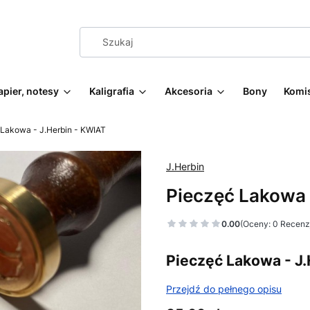
apier, notesy
Kaligrafia
Akcesoria
Bony
Komi
Lakowa - J.Herbin - KWIAT
J.Herbin
Pieczęć Lakowa 
0.00
(Oceny: 0 Recenzj
Pieczęć Lakowa - J
Przejdź do pełnego opisu