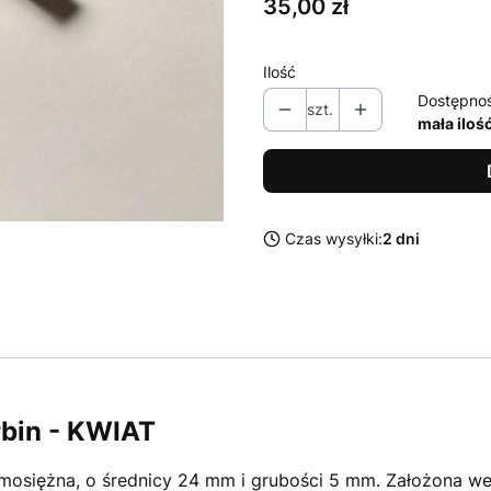
Cena
35,00 zł
Ilość
Dostępno
szt.
mała iloś
Czas wysyłki:
2 dni
rbin - KWIAT
 mosiężna, o średnicy 24 mm i grubości 5 mm. Założona we 