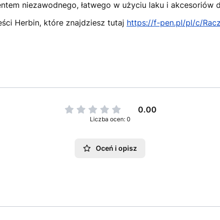
entem niezawodnego, łatwego w użyciu laku i akcesoriów 
ści Herbin, które znajdziesz tutaj
https://f-pen.pl/pl/c/Ra
0.00
Liczba ocen: 0
Oceń i opisz