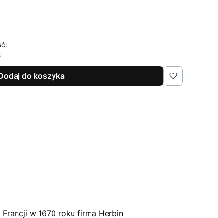
ść:
ć
Dodaj do koszyka
Francji w 1670 roku firma Herbin