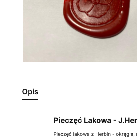
Opis
Pieczęć Lakowa - J.He
Pieczęć lakowa z Herbin - okrągła,