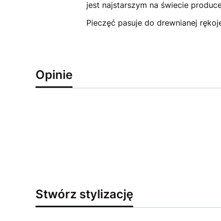
jest najstarszym na świecie produc
Pieczęć pasuje do drewnianej rękoje
Opinie
Stwórz stylizację