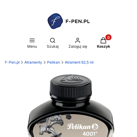
Produkty w koszy
Otwórz wyszukiwarkę
Menu
Szukaj
Zaloguj się
Koszyk
F-Pen.pl
Atramenty
Pelikan
Atrament 62,5 ml