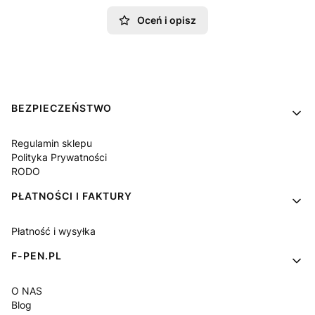
Oceń i opisz
Linki w stopce
BEZPIECZEŃSTWO
Regulamin sklepu
Polityka Prywatności
RODO
PŁATNOŚCI I FAKTURY
Płatność i wysyłka
F-PEN.PL
O NAS
Blog