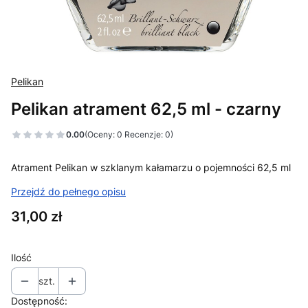
Pelikan
Pelikan atrament 62,5 ml - czarny
0.00
(Oceny: 0 Recenzje: 0)
Atrament Pelikan w szklanym kałamarzu o pojemności 62,5 ml
Przejdź do pełnego opisu
Cena
31,00 zł
Ilość
szt.
Dostępność: