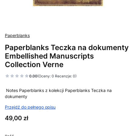
Paperblanks
Paperblanks Teczka na dokumenty
Embellished Manuscripts
Collection Verne
0.00
(Oceny: 0 Recenzje: 0)
Notes Paperblanks z kolekcji Paperblanks Teczka na
dokumenty
Przejdź do pełnego opisu
Cena
49,00 zł