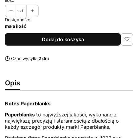
Ilość
szt.
Dostępność:
mała ilość
Dodaj do koszyka
Czas wysyłki:
2 dni
Opis
Notes Paperblanks
Paperblanks
to najwyższej jakości, wykonane z
największą precyzją i starannością z dbałością o
każdy szczegół produkty marki Paperblanks.