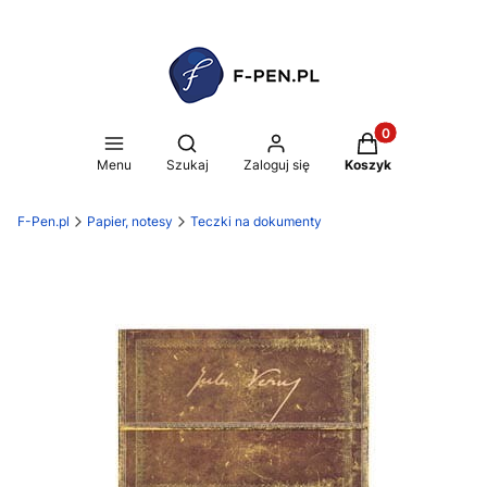
Produkty w koszy
Otwórz wyszukiwarkę
Menu
Szukaj
Zaloguj się
Koszyk
F-Pen.pl
Papier, notesy
Teczki na dokumenty