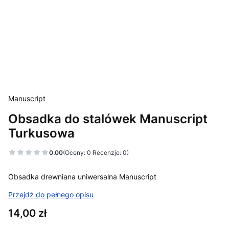
Manuscript
Obsadka do stalówek Manuscript
Turkusowa
0.00
(Oceny: 0 Recenzje: 0)
Obsadka drewniana uniwersalna Manuscript
Przejdź do pełnego opisu
Cena
14,00 zł