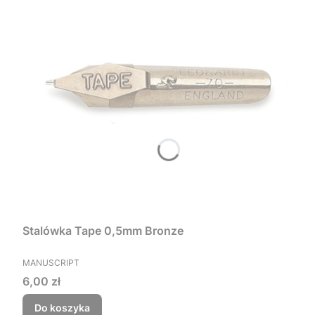
Stalówka Tape 0,5mm Bronze
PRODUCENT
MANUSCRIPT
Cena
6,00 zł
Do koszyka