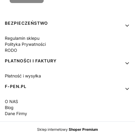
Linki w stopce
BEZPIECZEŃSTWO
Regulamin sklepu
Polityka Prywatności
RODO
PŁATNOŚCI I FAKTURY
Płatność i wysyłka
F-PEN.PL
O NAS
Blog
Dane Firmy
Sklep internetowy
Shoper Premium