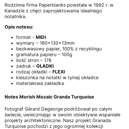
Rodzinna firma Paperblanks powstała w 1992 r. w
Kanadzie z chęci zaprojektowania idealnego
notatnika.
Opis notesu:
format -
MIDI
wymiary – 180x130x13mm
bezkwasowy papier, 100% z recyklingu
gramatura papieru – 100g
ilość stron – 176
zadruk –
GŁADKI
rodzaj okładki –
FLEXI
kieszonka na notatki w tylnej okładce
materiałowa zakładka
Notes Morish Mozaic Granda Turquoise
Fotograf Gérard Degeorge podróżował po całym
świecie, uwieczniając w swoim obiektywie wspaniałe
projekty architektoniczne. Nasz projekt Granada
Turquoise pochodzi z jego ogromnej kolekcji