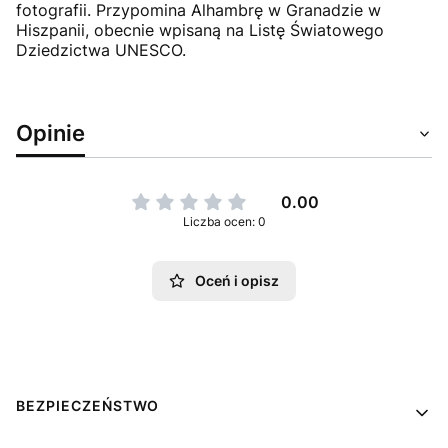
fotografii. Przypomina Alhambrę w Granadzie w
Hiszpanii, obecnie wpisaną na Listę Światowego
Dziedzictwa UNESCO.
Opinie
0.00
Liczba ocen: 0
Oceń i opisz
Linki w stopce
BEZPIECZEŃSTWO