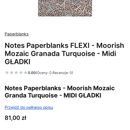
Paperblanks
Notes Paperblanks FLEXI - Moorish
Mozaic Granada Turquoise - Midi
GŁADKI
0.00
(Oceny: 0 Recenzje: 0)
Notes Paperblanks - Moorish Mozaic
Granda Turquoise - MIDI GŁADKI
Przejdź do pełnego opisu
Cena
81,00 zł