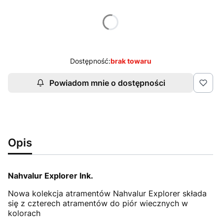
Wybierz wariant produktu:
Poszczególne warianty mogą różnić się ceną
Dostępność:
brak towaru
Powiadom mnie o dostępności
Opis
Nahvalur Explorer Ink.
Nowa kolekcja atramentów Nahvalur Explorer składa
się z czterech atramentów do piór wiecznych w
kolorach