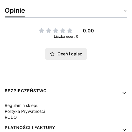
Opinie
0.00
Liczba ocen: 0
Oceń i opisz
Linki w stopce
BEZPIECZEŃSTWO
Regulamin sklepu
Polityka Prywatności
RODO
PŁATNOŚCI I FAKTURY