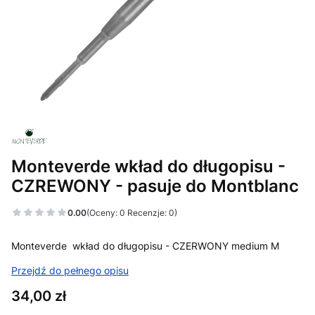
Monteverde wkład do długopisu -
CZREWONY - pasuje do Montblanc
0.00
(Oceny: 0 Recenzje: 0)
Monteverde wkład do długopisu - CZERWONY medium M
Przejdź do pełnego opisu
Cena
34,00 zł