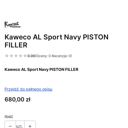
Kaweco AL Sport Navy PISTON
FILLER
0.00
(Oceny: 0 Recenzje: 0)
Kaweco AL Sport Navy PISTON FILLER
Przejdź do pełnego opisu
Cena
680,00 zł
Ilość
szt.