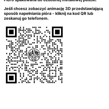
Jeśli chcesz zobaczyć animację 3D przedstawiającą
sposób napełniania pióra - kliknij na kod QR lub
zeskanuj go telefonem.