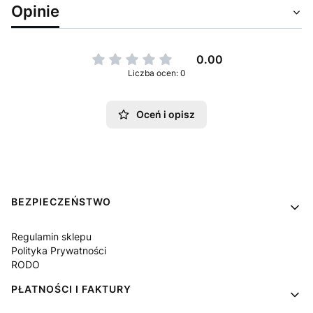
Opinie
0.00
Liczba ocen: 0
Oceń i opisz
Linki w stopce
BEZPIECZEŃSTWO
Regulamin sklepu
Polityka Prywatności
RODO
PŁATNOŚCI I FAKTURY