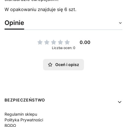
W opakowaniu znajduje się 6 szt.
Opinie
0.00
Liczba ocen: 0
Oceń i opisz
Linki w stopce
BEZPIECZEŃSTWO
Regulamin sklepu
Polityka Prywatności
RODO