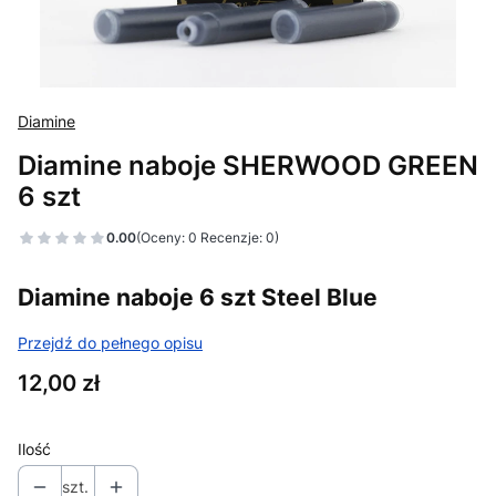
Diamine
Diamine naboje SHERWOOD GREEN
6 szt
0.00
(Oceny: 0 Recenzje: 0)
Diamine naboje 6 szt Steel Blue
Przejdź do pełnego opisu
Cena
12,00 zł
Ilość
szt.