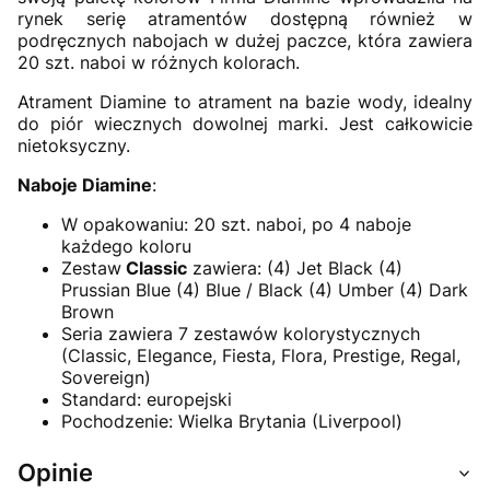
rynek serię atramentów dostępną również w
podręcznych nabojach w dużej paczce, która zawiera
20 szt. naboi w różnych kolorach.
Atrament Diamine to atrament na bazie wody, idealny
do piór wiecznych dowolnej marki. Jest całkowicie
nietoksyczny.
Naboje
Diamine
:
W opakowaniu: 20 szt. naboi, po 4 naboje
każdego koloru
Zestaw
Classic
zawiera: (4) Jet Black (4)
Prussian Blue (4) Blue / Black (4) Umber (4) Dark
Brown
Seria zawiera 7 zestawów kolorystycznych
(Classic, Elegance, Fiesta, Flora, Prestige, Regal,
Sovereign)
Standard: europejski
Pochodzenie: Wielka Brytania (Liverpool)
Opinie