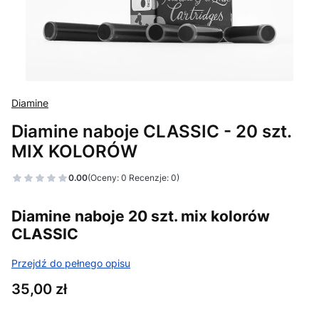
Diamine
Diamine naboje CLASSIC - 20 szt.
MIX KOLORÓW
0.00
(Oceny: 0 Recenzje: 0)
Diamine naboje 20 szt. mix kolorów
CLASSIC
Przejdź do pełnego opisu
Cena
35,00 zł