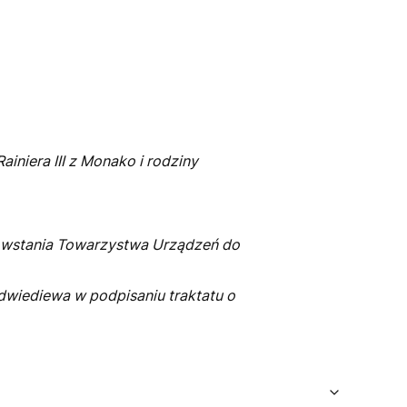
iniera III z Monako i rodziny
powstania Towarzystwa Urządzeń do
dwiediewa w podpisaniu traktatu o