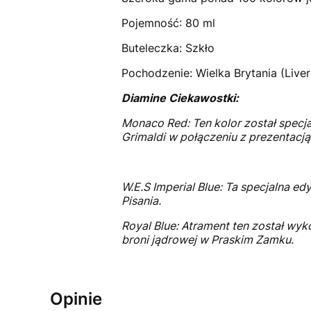
Pojemność: 80 ml
Buteleczka: Szkło
Pochodzenie: Wielka Brytania (Liver
Diamine Ciekawostki:
Monaco Red: Ten kolor został specjal
Grimaldi w połączeniu z prezentacją
W.E.S Imperial Blue: Ta specjalna 
Pisania.
Royal Blue: Atrament ten został wy
broni jądrowej w Praskim Zamku.
Opinie