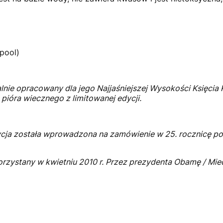
pool)
nie opracowany dla jego Najjaśniejszej Wysokości Księcia Ra
 pióra wiecznego z limitowanej edycji.
edycja została wprowadzona na zamówienie w 25. rocznicę 
korzystany w kwietniu 2010 r. Przez prezydenta Obamę / Mie