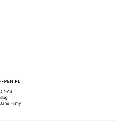
F-PEN.PL
O NAS
Blog
Dane Firmy