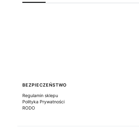
Linki w stopce
BEZPIECZEŃSTWO
Regulamin sklepu
Polityka Prywatności
RODO