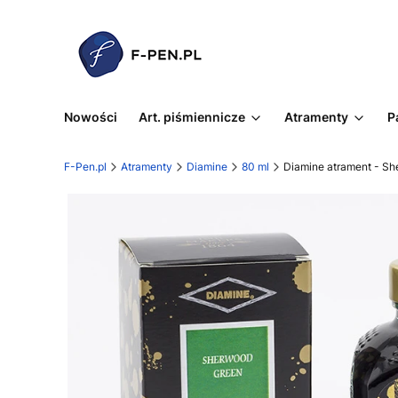
Nowości
Art. piśmiennicze
Atramenty
P
F-Pen.pl
Atramenty
Diamine
80 ml
Diamine atrament - Sh