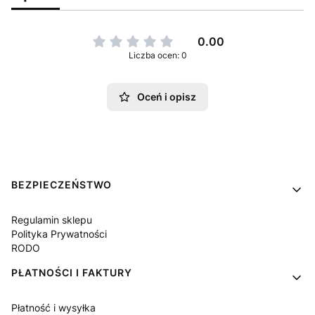
0.00
Liczba ocen: 0
Oceń i opisz
Linki w stopce
BEZPIECZEŃSTWO
Regulamin sklepu
Polityka Prywatności
RODO
PŁATNOŚCI I FAKTURY
Płatność i wysyłka