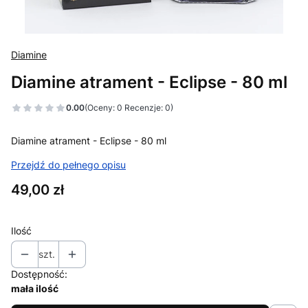
Diamine
Diamine atrament - Eclipse - 80 ml
0.00
(Oceny: 0 Recenzje: 0)
Diamine atrament - Eclipse - 80 ml
Przejdź do pełnego opisu
Cena
49,00 zł
Ilość
szt.
Dostępność:
mała ilość