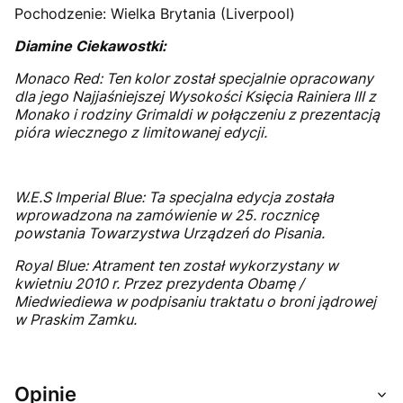
Pochodzenie: Wielka Brytania (Liverpool)
Diamine Ciekawostki:
Monaco Red: Ten kolor został specjalnie opracowany
dla jego Najjaśniejszej Wysokości Księcia Rainiera III z
Monako i rodziny Grimaldi w połączeniu z prezentacją
pióra wiecznego z limitowanej edycji.
W.E.S Imperial Blue: Ta specjalna edycja została
wprowadzona na zamówienie w 25. rocznicę
powstania Towarzystwa Urządzeń do Pisania.
Royal Blue: Atrament ten został wykorzystany w
kwietniu 2010 r. Przez prezydenta Obamę /
Miedwiediewa w podpisaniu traktatu o broni jądrowej
w Praskim Zamku.
Opinie