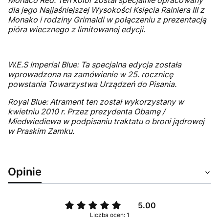
Monaco Red: Ten kolor został specjalnie opracowany
dla jego Najjaśniejszej Wysokości Księcia Rainiera III z
Monako i rodziny Grimaldi w połączeniu z prezentacją
pióra wiecznego z limitowanej edycji.
W.E.S Imperial Blue: Ta specjalna edycja została
wprowadzona na zamówienie w 25. rocznicę
powstania Towarzystwa Urządzeń do Pisania.
Royal Blue: Atrament ten został wykorzystany w
kwietniu 2010 r. Przez prezydenta Obamę /
Miedwiediewa w podpisaniu traktatu o broni jądrowej
w Praskim Zamku.
Opinie
5.00
Liczba ocen: 1