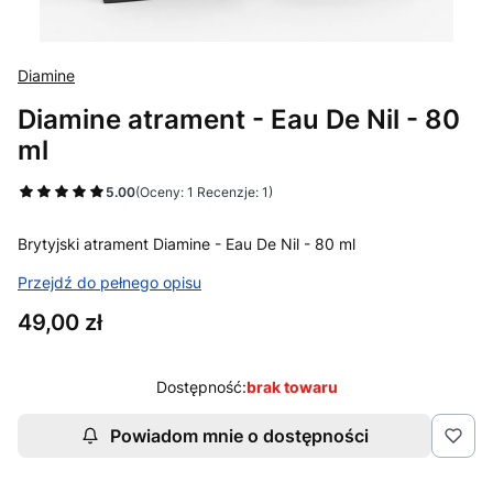
Diamine
Diamine atrament - Eau De Nil - 80
ml
5.00
(Oceny: 1 Recenzje: 1)
Brytyjski atrament Diamine - Eau De Nil - 80 ml
Przejdź do pełnego opisu
Cena
49,00 zł
Dostępność:
brak towaru
Powiadom mnie o dostępności