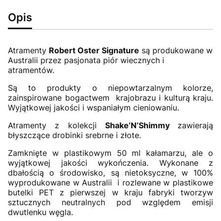
Opis
Atramenty
Robert Oster Signature
są produkowane w
Australii przez pasjonata piór wiecznych i
atramentów.
Są to produkty o niepowtarzalnym kolorze,
zainspirowane bogactwem krajobrazu i kulturą kraju.
Wyjątkowej jakości i wspaniałym cieniowaniu.
Atramenty z kolekcji
Shake’N’Shimmy
zawierają
błyszczące drobinki srebrne i złote.
Zamknięte w plastikowym 50 ml kałamarzu, ale o
wyjątkowej jakości wykończenia. Wykonane z
dbałością o środowisko, są nietoksyczne, w 100%
wyprodukowane w Australii i rozlewane w plastikowe
butelki PET z pierwszej w kraju fabryki tworzyw
sztucznych neutralnych pod względem emisji
dwutlenku węgla.