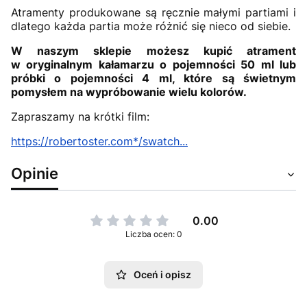
Atramenty produkowane są ręcznie małymi partiami i
dlatego każda partia może różnić się nieco od siebie.
W naszym sklepie możesz kupić atrament
w oryginalnym kałamarzu o pojemności 50 ml lub
próbki o pojemności 4 ml, które są świetnym
pomysłem na wypróbowanie wielu kolorów.
Zapraszamy na krótki film:
https://robertoster.com*/swatch...
Opinie
0.00
Liczba ocen: 0
Oceń i opisz