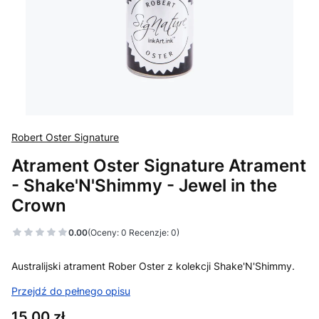
Robert Oster Signature
Atrament Oster Signature Atrament
- Shake'N'Shimmy - Jewel in the
Crown
0.00
(Oceny: 0 Recenzje: 0)
Australijski atrament Rober Oster z kolekcji Shake'N'Shimmy.
Przejdź do pełnego opisu
Cena
15,00 zł