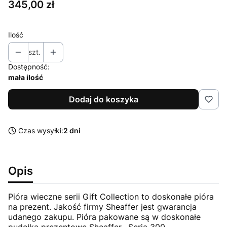
Cena
345,00 zł
Ilość
szt.
Dostępność:
mała ilość
Dodaj do koszyka
Czas wysyłki:
2 dni
Opis
Pióra wieczne serii Gift Collection to doskonałe pióra
na prezent. Jakość firmy Sheaffer jest gwarancja
udanego zakupu. Pióra pakowane są w doskonałe