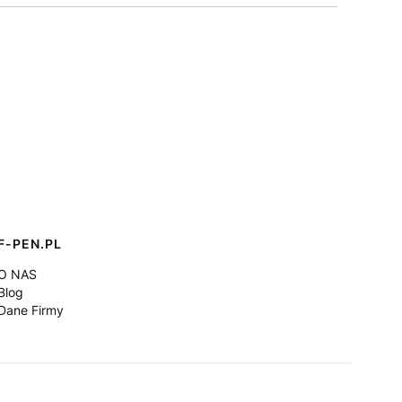
F-PEN.PL
O NAS
Blog
Dane Firmy