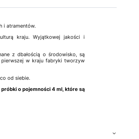
h i atramentów.
turą kraju. Wyjątkowej jakości i
ane z dbałością o środowisko, są
pierwszej w kraju fabryki tworzyw
co od siebie.
róbki o pojemności 4 ml, które są