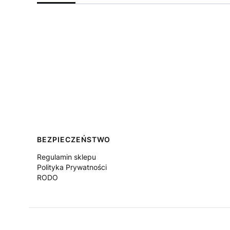
Linki w stopce
BEZPIECZEŃSTWO
Regulamin sklepu
Polityka Prywatności
RODO