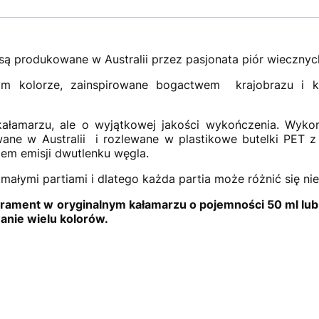
są produkowane w Australii przez pasjonata piór wiecznyc
m kolorze, zainspirowane bogactwem krajobrazu i kul
ałamarzu, ale o wyjątkowej jakości wykończenia. Wykon
ne w Australii i rozlewane w plastikowe butelki PET z 
em emisji dwutlenku węgla.
ałymi partiami i dlatego każda partia może różnić się nie
rament w oryginalnym kałamarzu o pojemności 50 ml lub p
nie wielu kolorów.