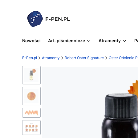
Nowości
Art. piśmiennicze
Atramenty
P
F-Pen.pl
Atramenty
Robert Oster Signature
Oster Odcienie