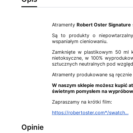
Atramenty
Robert Oster Signature
Są to produkty o niepowtarzalny
wspaniałym cieniowaniu.
Zamknięte w plastikowym 50 ml k
nietoksyczne, w 100% wyprodukowa
sztucznych neutralnych pod względ
Atramenty produkowane są ręcznie m
W naszym sklepie możesz kupić at
świetnym pomysłem na wypróbowa
Zapraszamy na krótki film:
https://robertoster.com*/swatch...
Opinie