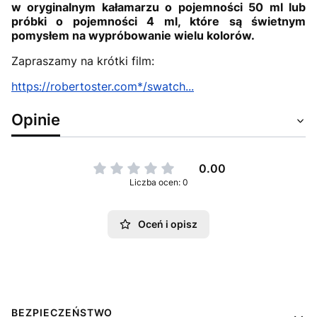
w oryginalnym kałamarzu o pojemności 50 ml lub
próbki o pojemności 4 ml, które są świetnym
pomysłem na wypróbowanie wielu kolorów.
Zapraszamy na krótki film:
https://robertoster.com*/swatch...
Opinie
0.00
Liczba ocen: 0
Oceń i opisz
Linki w stopce
BEZPIECZEŃSTWO