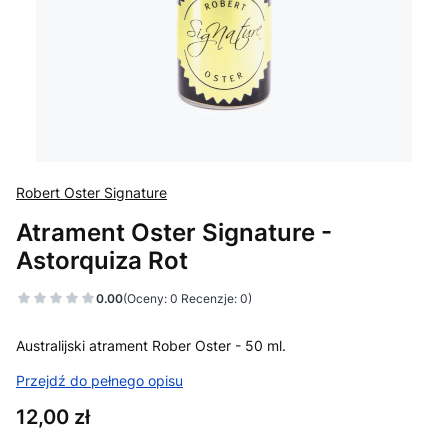
Robert Oster Signature
Atrament Oster Signature -
Astorquiza Rot
0.00
(Oceny: 0 Recenzje: 0)
Australijski atrament Rober Oster - 50 ml.
Przejdź do pełnego opisu
Cena
12,00 zł