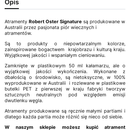
Opis
Atramenty
Robert Oster Signature
są produkowane w
Australii przez pasjonata piór wiecznych i
atramentów.
Są to produkty o niepowtarzalnym kolorze,
zainspirowane bogactwem krajobrazu i kulturą kraju.
Wyjątkowej jakości i wspaniałym cieniowaniu.
Zamknięte w plastikowym 50 ml kałamarzu, ale o
wyjątkowej jakości wykończenia. Wykonane z
dbałością o środowisko, są nietoksyczne, w 100%
wyprodukowane w Australii i rozlewane w plastikowe
butelki PET z pierwszej w kraju fabryki tworzyw
sztucznych neutralnych pod względem emisji
dwutlenku węgla.
Atramenty produkowane są ręcznie małymi partiami i
dlatego każda partia może różnić się nieco od siebie.
W naszym sklepie możesz kupić atrament