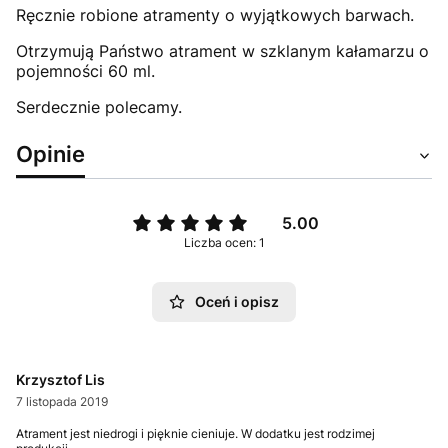
Ręcznie robione atramenty o wyjątkowych barwach.
Otrzymują Państwo atrament w szklanym kałamarzu o
pojemności 60 ml.
Serdecznie polecamy.
Opinie
5.00
Liczba ocen: 1
Oceń i opisz
Krzysztof Lis
7 listopada 2019
Atrament jest niedrogi i pięknie cieniuje. W dodatku jest rodzimej