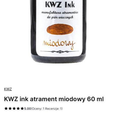
KWZ
KWZ ink atrament miodowy 60 ml
5.00
(Oceny: 1 Recenzje: 1)