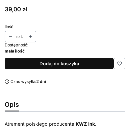
Cena
39,00 zł
Ilość
szt.
Dostępność:
mała ilość
Dodaj do koszyka
Czas wysyłki:
2 dni
Opis
Atrament polskiego producenta
KWZ ink
.