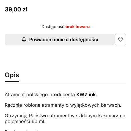
Cena
39,00 zł
Dostępność:
brak towaru
Powiadom mnie o dostępności
Opis
Atrament polskiego producenta
KWZ ink
.
Ręcznie robione atramenty o wyjątkowych barwach.
Otrzymują Państwo atrament w szklanym kałamarzu o
pojemności 60 ml.