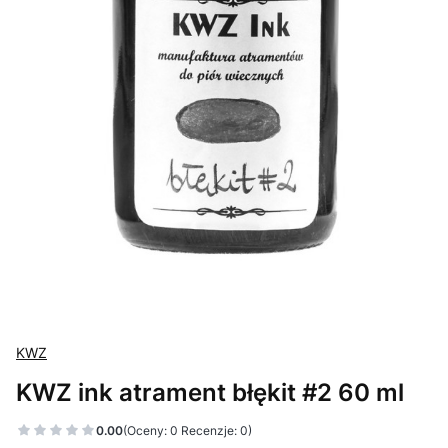
KWZ
KWZ ink atrament błękit #2 60 ml
0.00
(Oceny: 0 Recenzje: 0)