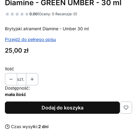
Diamine - GREEN UMBER - 30 ml
0.00
(Oceny: 0 Recenzje: 0)
Brytyjski atrament Diamine - Umber 30 ml
Przejdź do pełnego opisu
Cena
25,00 zł
Ilość
szt.
Dostępność:
mała ilość
Dodaj do koszyka
Czas wysyłki:
2 dni