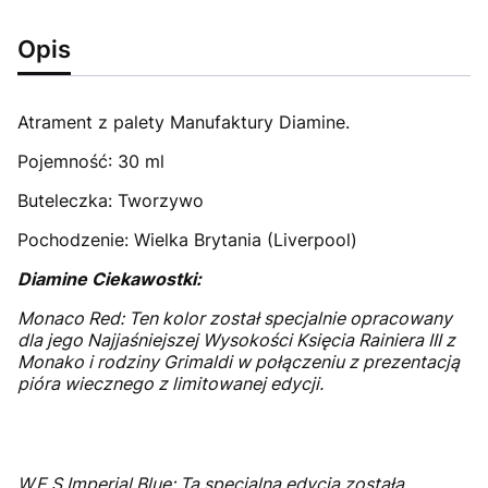
Opis
Atrament z palety Manufaktury Diamine.
Pojemność: 30 ml
Buteleczka: Tworzywo
Pochodzenie: Wielka Brytania (Liverpool)
Diamine Ciekawostki:
Monaco Red: Ten kolor został specjalnie opracowany
dla jego Najjaśniejszej Wysokości Księcia Rainiera III z
Monako i rodziny Grimaldi w połączeniu z prezentacją
pióra wiecznego z limitowanej edycji.
W.E.S Imperial Blue: Ta specjalna edycja została