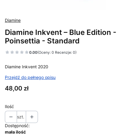
Diamine
Diamine Inkvent – Blue Edition -
Poinsettia - Standard
0.00
(Oceny: 0 Recenzje: 0)
Diamine Inkvent 2020
Przejdź do pełnego opisu
Cena
48,00 zł
Ilość
szt.
Dostępność:
mała ilość