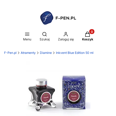
Produkty w koszy
Otwórz wyszukiwarkę
Menu
Szukaj
Zaloguj się
Koszyk
F-Pen.pl
Atramenty
Diamine
Inkvent Blue Edition 50 ml