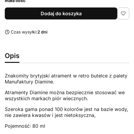
mała ilość
Dodaj do koszyka
Czas wysyłki:
2 dni
Opis
Znakomity brytyjski atrament w retro butelce z palety
Manufaktury Diamine.
Atramenty Diamine można bezpiecznie stosować we
wszystkich markach piór wiecznych.
Szeroka gama ponad 100 kolorów jest na bazie wody,
nie zawiera kwasów i jest nietoksyczna,
Pojemność: 80 ml