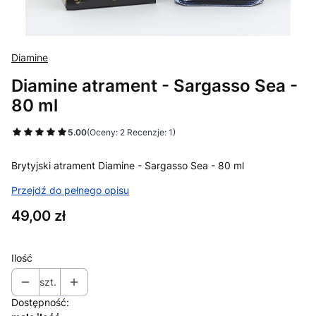
Diamine
Diamine atrament - Sargasso Sea -
80 ml
5.00
(Oceny: 2 Recenzje: 1)
Brytyjski atrament Diamine - Sargasso Sea - 80 ml
Przejdź do pełnego opisu
Cena
49,00 zł
Ilość
szt.
Dostępność: