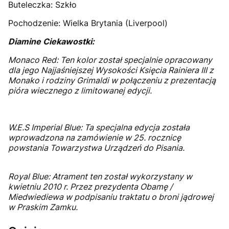
Buteleczka: Szkło
Pochodzenie: Wielka Brytania (Liverpool)
Diamine Ciekawostki:
Monaco Red: Ten kolor został specjalnie opracowany
dla jego Najjaśniejszej Wysokości Księcia Rainiera III z
Monako i rodziny Grimaldi w połączeniu z prezentacją
pióra wiecznego z limitowanej edycji.
W.E.S Imperial Blue: Ta specjalna edycja została
wprowadzona na zamówienie w 25. rocznicę
powstania Towarzystwa Urządzeń do Pisania.
Royal Blue: Atrament ten został wykorzystany w
kwietniu 2010 r. Przez prezydenta Obamę /
Miedwiediewa w podpisaniu traktatu o broni jądrowej
w Praskim Zamku.