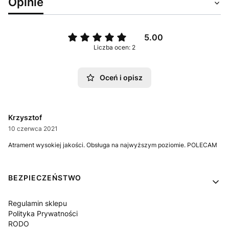
Opinie
5.00
Liczba ocen: 2
Oceń i opisz
Krzysztof
10 czerwca 2021
Atrament wysokiej jakości. Obsługa na najwyższym poziomie. POLECAM
Linki w stopce
BEZPIECZEŃSTWO
Regulamin sklepu
Polityka Prywatności
RODO