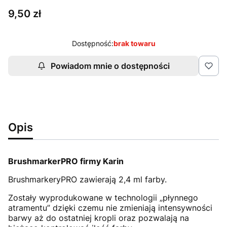
Cena
9,50 zł
Dostępność:
brak towaru
Powiadom mnie o dostępności
Opis
BrushmarkerPRO firmy Karin
BrushmarkeryPRO zawierają 2,4 ml farby.
Zostały wyprodukowane w technologii „płynnego
atramentu” dzięki czemu nie zmieniają intensywności
barwy aż do ostatniej kropli oraz pozwalają na