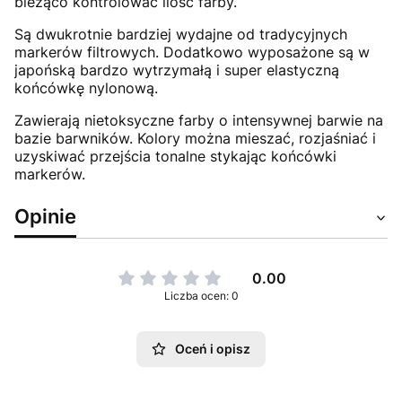
bieżąco kontrolować ilość farby.
Są dwukrotnie bardziej wydajne od tradycyjnych
markerów filtrowych. Dodatkowo wyposażone są w
japońską bardzo wytrzymałą i super elastyczną
końcówkę nylonową.
Zawierają nietoksyczne farby o intensywnej barwie na
bazie barwników. Kolory można mieszać, rozjaśniać i
uzyskiwać przejścia tonalne stykając końcówki
markerów.
Opinie
0.00
Liczba ocen: 0
Oceń i opisz