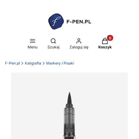
Produkty w koszy
Otwórz wyszukiwarkę
Menu
Szukaj
Zaloguj się
Koszyk
F-Pen.pl
Kaligrafia
Markery i Pisaki