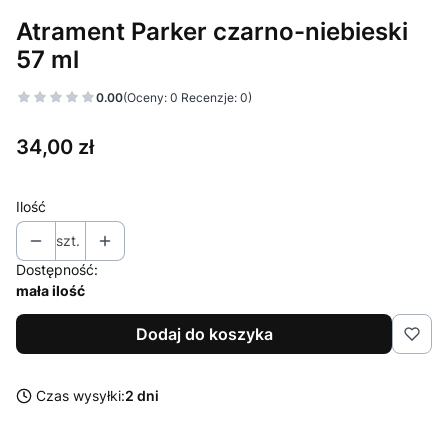
Atrament Parker czarno-niebieski
57 ml
0.00
(Oceny: 0 Recenzje: 0)
Cena
34,00 zł
Ilość
szt.
Dostępność:
mała ilość
Dodaj do koszyka
Czas wysyłki:
2 dni