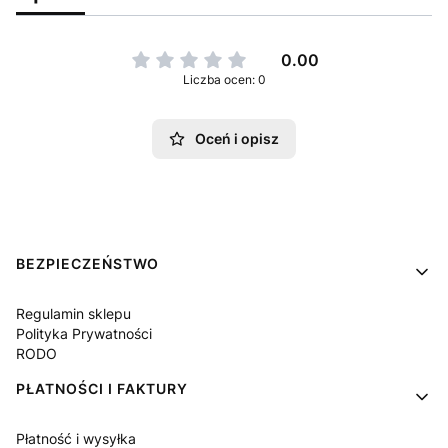
0.00
Liczba ocen: 0
Oceń i opisz
Linki w stopce
BEZPIECZEŃSTWO
Regulamin sklepu
Polityka Prywatności
RODO
PŁATNOŚCI I FAKTURY
Płatność i wysyłka