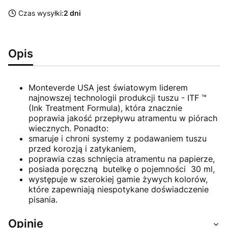
Czas wysyłki:
2 dni
Opis
Monteverde USA jest światowym liderem
najnowszej technologii produkcji tuszu - ITF ™
(Ink Treatment Formula), która znacznie
poprawia jakość przepływu atramentu w piórach
wiecznych. Ponadto:
smaruje i chroni systemy z podawaniem tuszu
przed korozją i zatykaniem,
poprawia czas schnięcia atramentu na papierze,
posiada poręczną butelkę o pojemności 30 ml,
występuje w szerokiej gamie żywych kolorów,
które zapewniają niespotykane doświadczenie
pisania.
Opinie