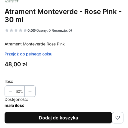
Atrament Monteverde - Rose Pink -
30 ml
0.00
(Oceny: 0 Recenzje: 0)
Atrament Monteverde Rose Pink
Przejdź do pełnego opisu
Cena
48,00 zł
Ilość
szt.
Dostępność:
mała ilość
Dodaj do koszyka