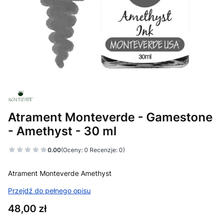
Atrament Monteverde - Gamestone
- Amethyst - 30 ml
0.00
(Oceny: 0 Recenzje: 0)
Atrament Monteverde Amethyst
Przejdź do pełnego opisu
Cena
48,00 zł