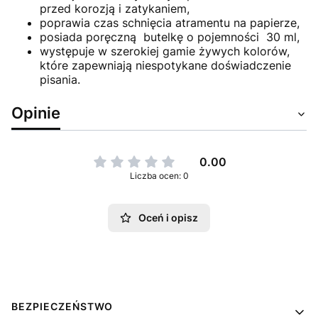
przed korozją i zatykaniem,
poprawia czas schnięcia atramentu na papierze,
posiada poręczną butelkę o pojemności 30 ml,
występuje w szerokiej gamie żywych kolorów,
które zapewniają niespotykane doświadczenie
pisania.
Opinie
0.00
Liczba ocen: 0
Oceń i opisz
Linki w stopce
BEZPIECZEŃSTWO